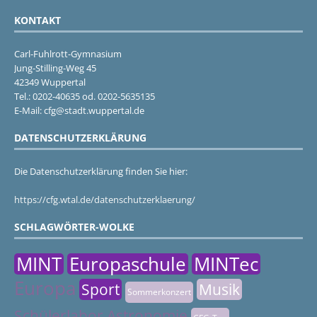
KONTAKT
Carl-Fuhlrott-Gymnasium
Jung-Stilling-Weg 45
42349 Wuppertal
Tel.: 0202-40635 od. 0202-5635135
E-Mail: cfg@stadt.wuppertal.de
DATENSCHUTZERKLÄRUNG
Die Datenschutzerklärung finden Sie hier:
https://cfg.wtal.de/datenschutzerklaerung/
SCHLAGWÖRTER-WOLKE
MINT
Europaschule
MINTec
Europa
Sport
Musik
Sommerkonzert
Schülerlabor Astronomie