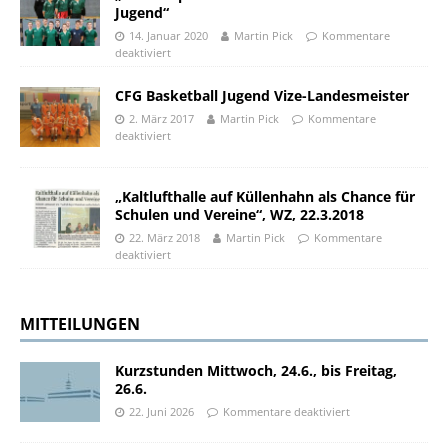
Jugend“
14. Januar 2020
Martin Pick
Kommentare
deaktiviert
CFG Basketball Jugend Vize-Landesmeister
2. März 2017
Martin Pick
Kommentare
deaktiviert
„Kaltlufthalle auf Küllenhahn als Chance für
Schulen und Vereine“, WZ, 22.3.2018
22. März 2018
Martin Pick
Kommentare
deaktiviert
MITTEILUNGEN
Kurzstunden Mittwoch, 24.6., bis Freitag,
26.6.
22. Juni 2026
Kommentare deaktiviert