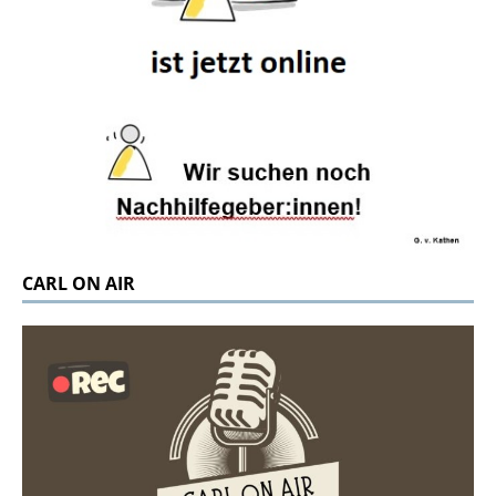
CARL ON AIR