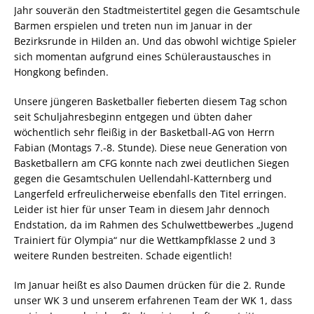
Jahr souverän den Stadtmeistertitel gegen die Gesamtschule
Barmen erspielen und treten nun im Januar in der
Bezirksrunde in Hilden an. Und das obwohl wichtige Spieler
sich momentan aufgrund eines Schüleraustausches in
Hongkong befinden.
Unsere jüngeren Basketballer fieberten diesem Tag schon
seit Schuljahresbeginn entgegen und übten daher
wöchentlich sehr fleißig in der Basketball-AG von Herrn
Fabian (Montags 7.-8. Stunde). Diese neue Generation von
Basketballern am CFG konnte nach zwei deutlichen Siegen
gegen die Gesamtschulen Uellendahl-Katternberg und
Langerfeld erfreulicherweise ebenfalls den Titel erringen.
Leider ist hier für unser Team in diesem Jahr dennoch
Endstation, da im Rahmen des Schulwettbewerbes „Jugend
Trainiert für Olympia“ nur die Wettkampfklasse 2 und 3
weitere Runden bestreiten. Schade eigentlich!
Im Januar heißt es also Daumen drücken für die 2. Runde
unser WK 3 und unserem erfahrenen Team der WK 1, dass