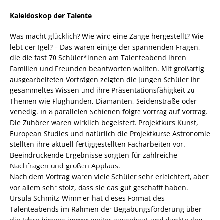
Kaleidoskop der Talente
Was macht glücklich? Wie wird eine Zange hergestellt? Wie
lebt der Igel? – Das waren einige der spannenden Fragen,
die die fast 70 Schüler*innen am Talenteabend ihren
Familien und Freunden beantworten wollten. Mit großartig
ausgearbeiteten Vorträgen zeigten die jungen Schüler ihr
gesammeltes Wissen und ihre Präsentationsfähigkeit zu
Themen wie Flughunden, Diamanten, Seidenstraße oder
Venedig. In 8 parallelen Schienen folgte Vortrag auf Vortrag.
Die Zuhörer waren wirklich begeistert. Projektkurs Kunst,
European Studies und natürlich die Projektkurse Astronomie
stellten ihre aktuell fertiggestellten Facharbeiten vor.
Beeindruckende Ergebnisse sorgten für zahlreiche
Nachfragen und großen Applaus.
Nach dem Vortrag waren viele Schüler sehr erleichtert, aber
vor allem sehr stolz, dass sie das gut geschafft haben.
Ursula Schmitz-Wimmer hat dieses Format des
Talenteabends im Rahmen der Begabungsförderung über
die Jahre hinweg immer weiter ausgebaut und dankte den