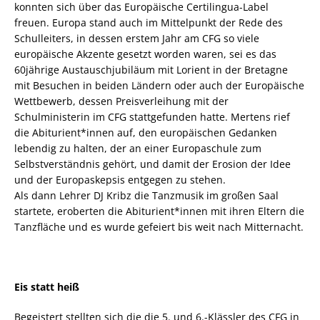
konnten sich über das Europäische Certilingua-Label
freuen. Europa stand auch im Mittelpunkt der Rede des
Schulleiters, in dessen erstem Jahr am CFG so viele
europäische Akzente gesetzt worden waren, sei es das
60jährige Austauschjubiläum mit Lorient in der Bretagne
mit Besuchen in beiden Ländern oder auch der Europäische
Wettbewerb, dessen Preisverleihung mit der
Schulministerin im CFG stattgefunden hatte. Mertens rief
die Abiturient*innen auf, den europäischen Gedanken
lebendig zu halten, der an einer Europaschule zum
Selbstverständnis gehört, und damit der Erosion der Idee
und der Europaskepsis entgegen zu stehen.
Als dann Lehrer DJ Kribz die Tanzmusik im großen Saal
startete, eroberten die Abiturient*innen mit ihren Eltern die
Tanzfläche und es wurde gefeiert bis weit nach Mitternacht.
Eis statt heiß
Begeistert stellten sich die die 5. und 6.-Klässler des CFG in