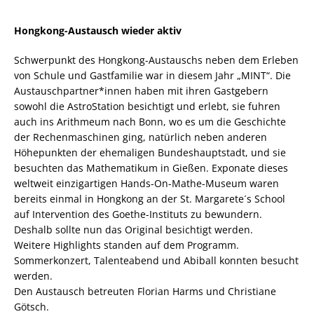
Hongkong-Austausch wieder aktiv
Schwerpunkt des Hongkong-Austauschs neben dem Erleben
von Schule und Gastfamilie war in diesem Jahr „MINT“. Die
Austauschpartner*innen haben mit ihren Gastgebern
sowohl die AstroStation besichtigt und erlebt, sie fuhren
auch ins Arithmeum nach Bonn, wo es um die Geschichte
der Rechenmaschinen ging, natürlich neben anderen
Höhepunkten der ehemaligen Bundeshauptstadt, und sie
besuchten das Mathematikum in Gießen. Exponate dieses
weltweit einzigartigen Hands-On-Mathe-Museum waren
bereits einmal in Hongkong an der St. Margarete´s School
auf Intervention des Goethe-Instituts zu bewundern.
Deshalb sollte nun das Original besichtigt werden.
Weitere Highlights standen auf dem Programm.
Sommerkonzert, Talenteabend und Abiball konnten besucht
werden.
Den Austausch betreuten Florian Harms und Christiane
Götsch.