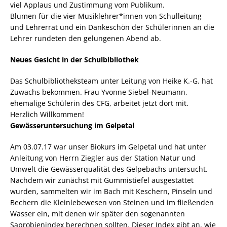
viel Applaus und Zustimmung vom Publikum.
Blumen für die vier Musiklehrer*innen von Schulleitung
und Lehrerrat und ein Dankeschön der Schülerinnen an die
Lehrer rundeten den gelungenen Abend ab.
Neues Gesicht in der Schulbibliothek
Das Schulbibliotheksteam unter Leitung von Heike K.-G. hat
Zuwachs bekommen. Frau Yvonne Siebel-Neumann,
ehemalige Schülerin des CFG, arbeitet jetzt dort mit.
Herzlich Willkommen!
Gewässeruntersuchung im Gelpetal
Am 03.07.17 war unser Biokurs im Gelpetal und hat unter
Anleitung von Herrn Ziegler aus der Station Natur und
Umwelt die Gewässerqualität des Gelpebachs untersucht.
Nachdem wir zunächst mit Gummistiefel ausgestattet
wurden, sammelten wir im Bach mit Keschern, Pinseln und
Bechern die Kleinlebewesen von Steinen und im fließenden
Wasser ein, mit denen wir später den sogenannten
Saprobienindex berechnen sollten. Dieser Index gibt an, wie