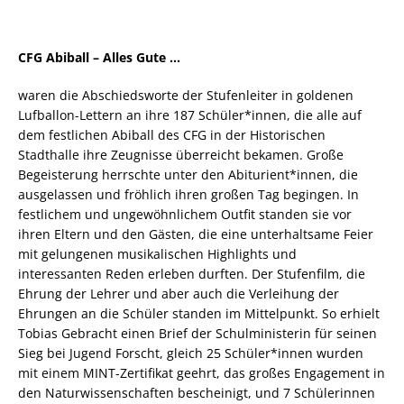
CFG Abiball – Alles Gute …
waren die Abschiedsworte der Stufenleiter in goldenen
Lufballon-Lettern an ihre 187 Schüler*innen, die alle auf
dem festlichen Abiball des CFG in der Historischen
Stadthalle ihre Zeugnisse überreicht bekamen. Große
Begeisterung herrschte unter den Abiturient*innen, die
ausgelassen und fröhlich ihren großen Tag begingen. In
festlichem und ungewöhnlichem Outfit standen sie vor
ihren Eltern und den Gästen, die eine unterhaltsame Feier
mit gelungenen musikalischen Highlights und
interessanten Reden erleben durften. Der Stufenfilm, die
Ehrung der Lehrer und aber auch die Verleihung der
Ehrungen an die Schüler standen im Mittelpunkt. So erhielt
Tobias Gebracht einen Brief der Schulministerin für seinen
Sieg bei Jugend Forscht, gleich 25 Schüler*innen wurden
mit einem MINT-Zertifikat geehrt, das großes Engagement in
den Naturwissenschaften bescheinigt, und 7 Schülerinnen