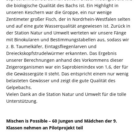
die biologische Qualität des Bachs ist. Ein Highlight in
unseren Keschern war die Groppe, ein nur wenige
Zentimeter großer Fisch, der in Nordrhein-Westfalen selten
und auf eine gute Wasserqualität angewiesen ist. Zurück in
der Station Natur und Umwelt werteten wir unsere Fänge
mit Binokularen und Bestimmungstabellen aus, sodass wir
z. B. Taumelkäfer, Eintagsfliegenlarven und
Dreieckskopfstrudelwürmer erkannten. Das Ergebnis
unserer Berechnungen anhand des Vorkommens dieser
Zeigerorganismen war ein Saprobienindex von 1,6, der für
die Gewässergüte II steht. Das entspricht einem nur wenig
belasteten Gewässer und zeigt die gute Qualität des
Gelpebachs.
Vielen Dank an die Station Natur und Umwelt für die tolle
Unterstützung.
Mischen is Possible – 60 Jungen und Mädchen der 9.
Klassen nehmen an Pilotprojekt teil