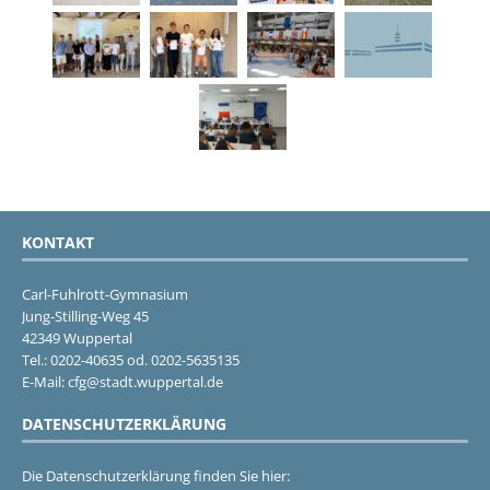
KONTAKT
Carl-Fuhlrott-Gymnasium
Jung-Stilling-Weg 45
42349 Wuppertal
Tel.: 0202-40635 od. 0202-5635135
E-Mail: cfg@stadt.wuppertal.de
DATENSCHUTZERKLÄRUNG
Die Datenschutzerklärung finden Sie hier: