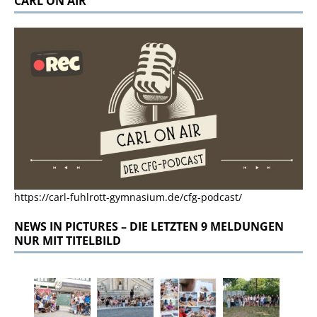
CARL ON AIR
https://carl-fuhlrott-gymnasium.de/cfg-podcast/
NEWS IN PICTURES – DIE LETZTEN 9 MELDUNGEN
NUR MIT TITELBILD