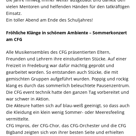
vielen Mentoren und helfenden Händen für den tatkräftigen
Einsatz.
Ein toller Abend am Ende des Schuljahres!
Fröhliche Klänge in schönem Ambiente – Sommerkonzert
am CFG
Alle Musikensembles des CFG präsentierten Eltern,
Freunden und Lehrern ihre einstudierten Stücke. Auf einer
Freizeit in Fredeburg war dafür mächtig geprobt und
gearbeitet worden. So entstanden auch Stücke, die mit
gemischten Gruppen aufgeführt wurden. Poppig und rockig
klang es durch das sommerlich beleuchtete Pausenzentrum.
Die CFG event technik hatte den ganzen Tag vorbereitet und
war schwer in Aktion.
Die Akteure hatten sich auf blau-weiß geeinigt, so dass auch
die Kleidung ein klein wenig Sommer- oder Meeresfeeling
vermittelte.
CFG Impros, der CFG-Chor, das CFG-Orchester und die CFG
Bigband zeigten sich von ihrer besten Seite und erhielten