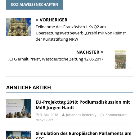
SOZIALWISSENSCHAFTEN
VORHERIGER
Teilnahme des Französisch-LKs Q2 am
Übersetzungswettbewerb „Erzähl mir von Reims“
der Kunststiftung NRW
NÄCHSTER
„CFG erhält Preis“, Westdeutsche Zeitung 12.05.2017
ÄHNLICHE ARTIKEL
EU-Projekttag 2018: Podiumsdiskussion mit
MdB Jürgen Hardt
3. Mai 2018
Johannes Redetzky
Kommentare
deaktiviert
Simulation des Europäischen Parlaments am
CFG