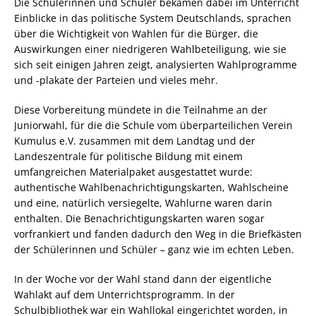
Die Schülerinnen und Schüler bekamen dabei im Unterricht
Einblicke in das politische System Deutschlands, sprachen
über die Wichtigkeit von Wahlen für die Bürger, die
Auswirkungen einer niedrigeren Wahlbeteiligung, wie sie
sich seit einigen Jahren zeigt, analysierten Wahlprogramme
und -plakate der Parteien und vieles mehr.
Diese Vorbereitung mündete in die Teilnahme an der
Juniorwahl, für die die Schule vom überparteilichen Verein
Kumulus e.V. zusammen mit dem Landtag und der
Landeszentrale für politische Bildung mit einem
umfangreichen Materialpaket ausgestattet wurde:
authentische Wahlbenachrichtigungskarten, Wahlscheine
und eine, natürlich versiegelte, Wahlurne waren darin
enthalten. Die Benachrichtigungskarten waren sogar
vorfrankiert und fanden dadurch den Weg in die Briefkästen
der Schülerinnen und Schüler – ganz wie im echten Leben.
In der Woche vor der Wahl stand dann der eigentliche
Wahlakt auf dem Unterrichtsprogramm. In der
Schulbibliothek war ein Wahllokal eingerichtet worden, in