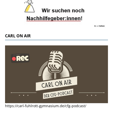
CARL ON AIR
https://carl-fuhlrott-gymnasium.de/cfg-podcast/