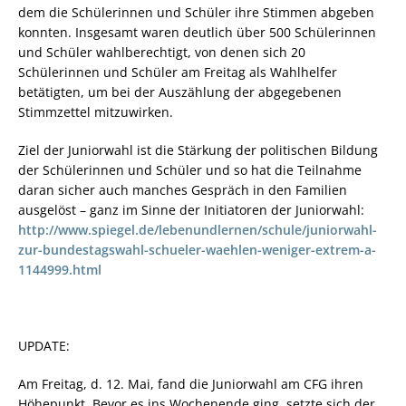
dem die Schülerinnen und Schüler ihre Stimmen abgeben
konnten. Insgesamt waren deutlich über 500 Schülerinnen
und Schüler wahlberechtigt, von denen sich 20
Schülerinnen und Schüler am Freitag als Wahlhelfer
betätigten, um bei der Auszählung der abgegebenen
Stimmzettel mitzuwirken.
Ziel der Juniorwahl ist die Stärkung der politischen Bildung
der Schülerinnen und Schüler und so hat die Teilnahme
daran sicher auch manches Gespräch in den Familien
ausgelöst – ganz im Sinne der Initiatoren der Juniorwahl:
http://www.spiegel.de/lebenundlernen/schule/juniorwahl-
zur-bundestagswahl-schueler-waehlen-weniger-extrem-a-
1144999.html
UPDATE:
Am Freitag, d. 12. Mai, fand die Juniorwahl am CFG ihren
Höhepunkt. Bevor es ins Wochenende ging, setzte sich der