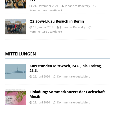
21. Dezember 2021
Johannes Redetzky
Kommentare deaktiviert
Q2 Sowi-LK zu Besuch in Berlin
18. Januar 2018
Johannes Redetzky
Kommentare deaktiviert
MITTEILUNGEN
Kurzstunden Mittwoch, 24.6., bis Freitag,
26.6.
22. Juni 2026
Kommentare deaktiviert
Einladung: Sommerkonzert der Fachschaft
Musik
22. Juni 2026
Kommentare deaktiviert