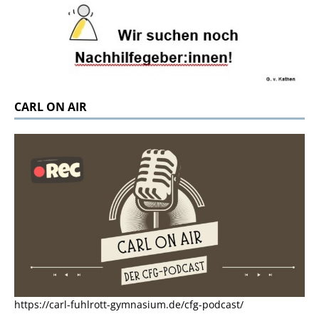
CARL ON AIR
https://carl-fuhlrott-gymnasium.de/cfg-podcast/