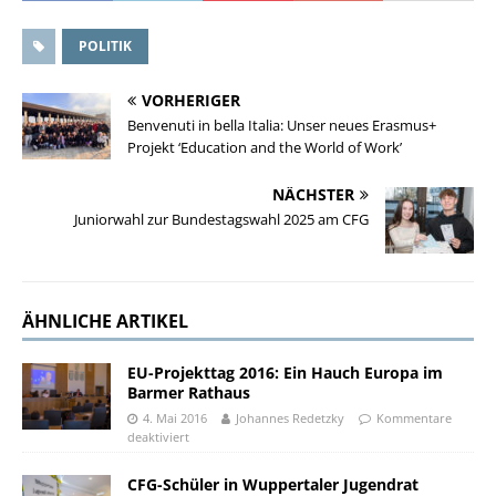
POLITIK
VORHERIGER
Benvenuti in bella Italia: Unser neues Erasmus+
Projekt ‘Education and the World of Work’
NÄCHSTER
Juniorwahl zur Bundestagswahl 2025 am CFG
ÄHNLICHE ARTIKEL
EU-Projekttag 2016: Ein Hauch Europa im
Barmer Rathaus
4. Mai 2016
Johannes Redetzky
Kommentare
deaktiviert
CFG-Schüler in Wuppertaler Jugendrat