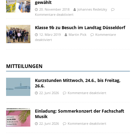
gewählt
20. November 2018
Johannes Redetzky
Kommentare deaktiviert
Klasse 9b zu Besuch im Landtag Düsseldorf
12. März 2019
Martin Pick
Kommentare
deaktiviert
MITTEILUNGEN
Kurzstunden Mittwoch, 24.6., bis Freitag,
26.6.
22. Juni 2026
Kommentare deaktiviert
Einladung: Sommerkonzert der Fachschaft
Musik
22. Juni 2026
Kommentare deaktiviert