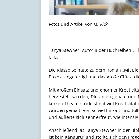
Fotos und Artikel von
M. Pick
Tanya Stewner, Autorin der Buchreihen „Li
CFG.
Die Klasse 5e hatte zu dem Roman „Mit Ele
Projekt angefertigt und das große Glück, di
Mit großem Einsatz und enormer Kreativitä
hergestellt worden, Dioramen gebaut und 
kurzen Theaterstück ist mit viel Kreativit
wurden gemalt. Von so viel Einsatz und tol
und äußerte sich sehr erfreut, wie intensiv
Anschließend las Tanya Stewner in der Bib
ist kein Känguru“ und stellte sich den Fra