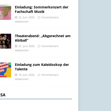
Einladung: Sommerkonzert der
Fachschaft Musik
22. Juni 2026
Kommentare
deaktiviert
Theaterabend: „Abgerechnet am
Abiball“
22. Juni 2026
Kommentare
deaktiviert
Einladung zum Kaleidoskop der
Talente
18. Juni 2026
Kommentare
deaktiviert
SA