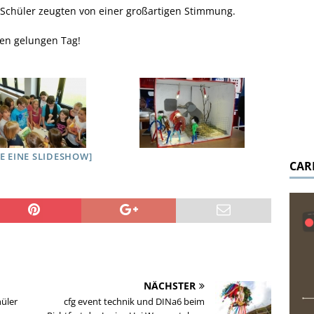
 Schüler zeugten von einer großartigen Stimmung.
sen gelungen Tag!
GE EINE SLIDESHOW]
CAR
NÄCHSTER
hüler
cfg event technik und DINa6 beim