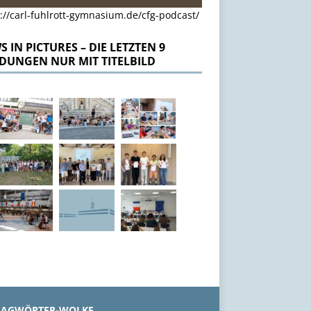
://carl-fuhlrott-gymnasium.de/cfg-podcast/
 IN PICTURES – DIE LETZTEN 9
DUNGEN NUR MIT TITELBILD
LAGWÖRTER-WOLKE