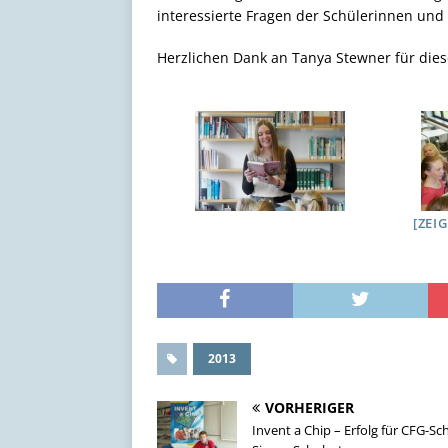
interessierte Fragen der Schülerinnen und
Herzlichen Dank an Tanya Stewner für die
[ZEI
2013
VORHERIGER
Invent a Chip – Erfolg für CFG-Sc