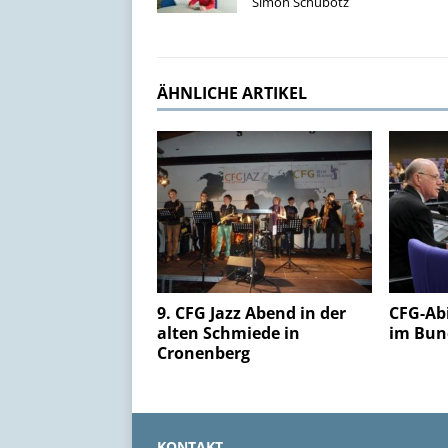
Simon Schubotz
ÄHNLICHE ARTIKEL
9. CFG Jazz Abend in der
CFG-Abi
alten Schmiede in
im Bun
Cronenberg
KONTAKT