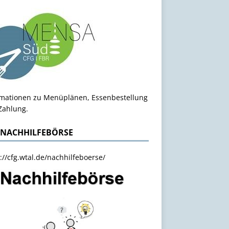
rmationen zu Menüplänen, Essenbestellung
Zahlung.
 NACHHILFEBÖRSE
://cfg.wtal.de/nachhilfeboerse/