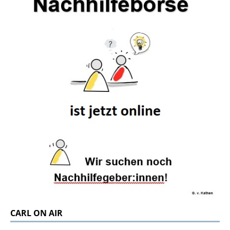
CARL ON AIR