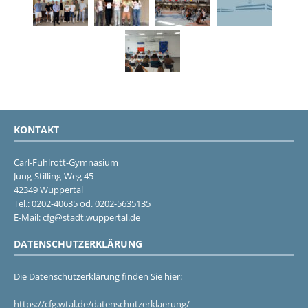
KONTAKT
Carl-Fuhlrott-Gymnasium
Jung-Stilling-Weg 45
42349 Wuppertal
Tel.: 0202-40635 od. 0202-5635135
E-Mail: cfg@stadt.wuppertal.de
DATENSCHUTZERKLÄRUNG
Die Datenschutzerklärung finden Sie hier:
https://cfg.wtal.de/datenschutzerklaerung/