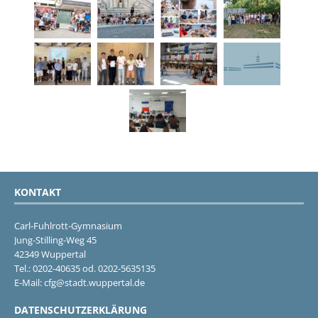
KONTAKT
Carl-Fuhlrott-Gymnasium
Jung-Stilling-Weg 45
42349 Wuppertal
Tel.: 0202-40635 od. 0202-5635135
E-Mail: cfg@stadt.wuppertal.de
DATENSCHUTZERKLÄRUNG