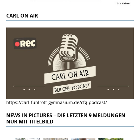
CARL ON AIR
https://carl-fuhlrott-gymnasium.de/cfg-podcast/
NEWS IN PICTURES – DIE LETZTEN 9 MELDUNGEN
NUR MIT TITELBILD