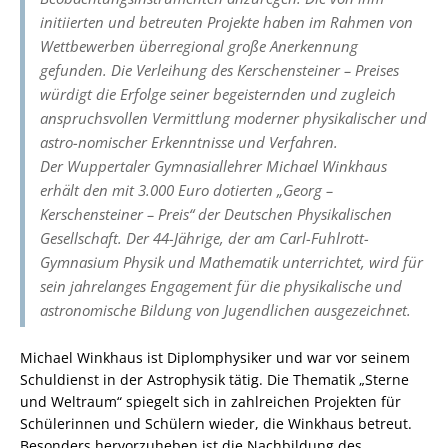
initiierten und betreuten Projekte haben im Rahmen von
Wettbewerben überregional große Anerkennung
gefunden. Die Verleihung des Kerschensteiner – Preises
würdigt die Erfolge seiner begeisternden und zugleich
anspruchsvollen Vermittlung moderner physikalischer und
astro-nomischer Erkenntnisse und Verfahren.
Der Wuppertaler Gymnasiallehrer Michael Winkhaus
erhält den mit 3.000 Euro dotierten „Georg –
Kerschensteiner – Preis“ der Deutschen Physikalischen
Gesellschaft. Der 44-Jährige, der am Carl-Fuhlrott-
Gymnasium Physik und Mathematik unterrichtet, wird für
sein jahrelanges Engagement für die physikalische und
astronomische Bildung von Jugendlichen ausgezeichnet.
Michael Winkhaus ist Diplomphysiker und war vor seinem
Schuldienst in der Astrophysik tätig. Die Thematik „Sterne
und Weltraum“ spiegelt sich in zahlreichen Projekten für
Schülerinnen und Schülern wieder, die Winkhaus betreut.
Besonders hervorzuheben ist die Nachbildung des