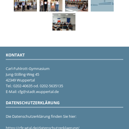
KONTAKT
Carl-Fuhlrott-Gymnasium
Jung-Stilling-Weg 45
42349 Wuppertal
Tel.: 0202-40635 od. 0202-5635135
E-Mail: cfg@stadt.wuppertal.de
DATENSCHUTZERKLÄRUNG
Die Datenschutzerklärung finden Sie hier:
https://cfg.wtal.de/datenschutzerklaerung/