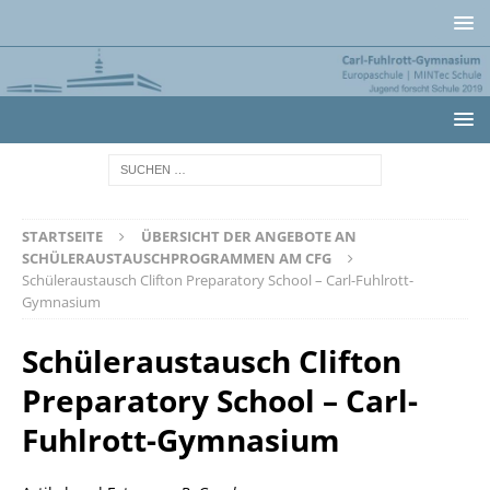
STARTSEITE
ÜBERSICHT DER ANGEBOTE AN
SCHÜLERAUSTAUSCHPROGRAMMEN AM CFG
Schüleraustausch Clifton Preparatory School – Carl-Fuhlrott-
Gymnasium
Schüleraustausch Clifton
Preparatory School – Carl-
Fuhlrott-Gymnasium