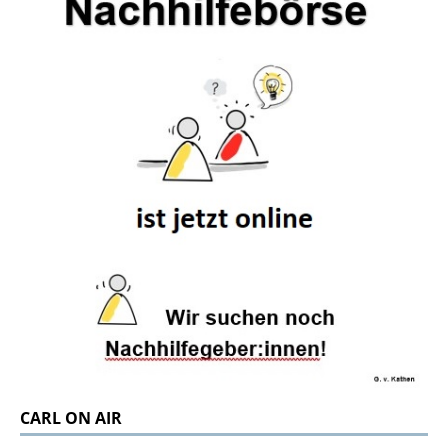
CARL ON AIR