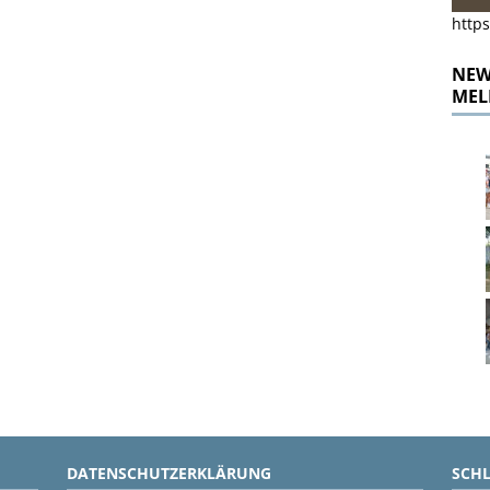
https
NEWS
MEL
DATENSCHUTZERKLÄRUNG
SCH