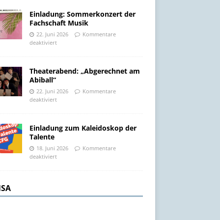
Einladung: Sommerkonzert der
Fachschaft Musik
22. Juni 2026
Kommentare
deaktiviert
Theaterabend: „Abgerechnet am
Abiball“
22. Juni 2026
Kommentare
deaktiviert
Einladung zum Kaleidoskop der
Talente
18. Juni 2026
Kommentare
deaktiviert
SA