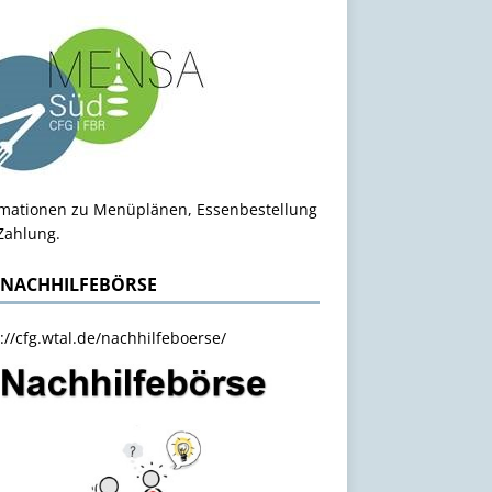
rmationen zu Menüplänen, Essenbestellung
Zahlung.
 NACHHILFEBÖRSE
://cfg.wtal.de/nachhilfeboerse/