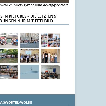
://carl-fuhlrott-gymnasium.de/cfg-podcast/
 IN PICTURES – DIE LETZTEN 9
DUNGEN NUR MIT TITELBILD
LAGWÖRTER-WOLKE