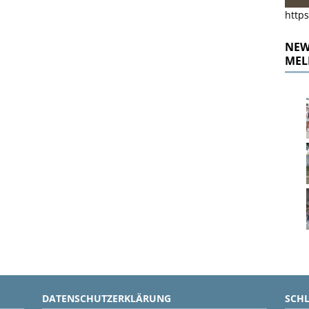
https
NEWS
MEL
DATENSCHUTZERKLÄRUNG
SCH