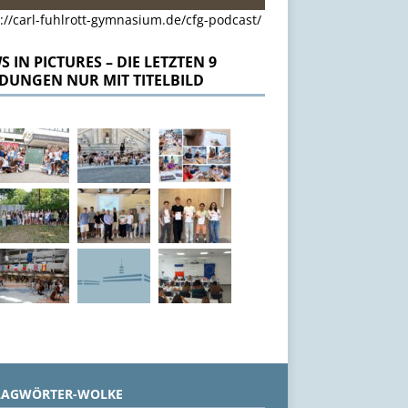
://carl-fuhlrott-gymnasium.de/cfg-podcast/
 IN PICTURES – DIE LETZTEN 9
DUNGEN NUR MIT TITELBILD
LAGWÖRTER-WOLKE