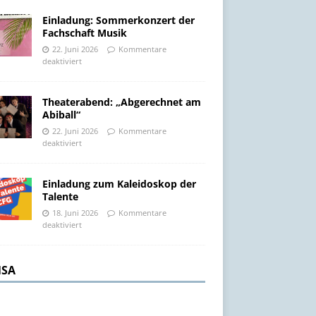
Einladung: Sommerkonzert der
Fachschaft Musik
22. Juni 2026
Kommentare
deaktiviert
Theaterabend: „Abgerechnet am
Abiball“
22. Juni 2026
Kommentare
deaktiviert
Einladung zum Kaleidoskop der
Talente
18. Juni 2026
Kommentare
deaktiviert
SA