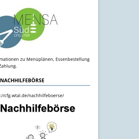
rmationen zu Menüplänen, Essenbestellung
Zahlung.
 NACHHILFEBÖRSE
://cfg.wtal.de/nachhilfeboerse/