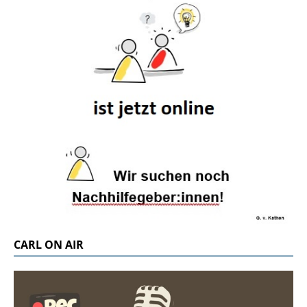
CARL ON AIR