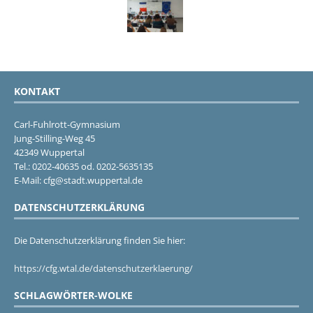
KONTAKT
Carl-Fuhlrott-Gymnasium
Jung-Stilling-Weg 45
42349 Wuppertal
Tel.: 0202-40635 od. 0202-5635135
E-Mail: cfg@stadt.wuppertal.de
DATENSCHUTZERKLÄRUNG
Die Datenschutzerklärung finden Sie hier:
https://cfg.wtal.de/datenschutzerklaerung/
SCHLAGWÖRTER-WOLKE