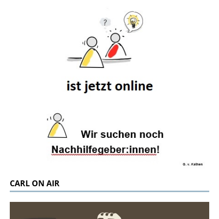
CARL ON AIR