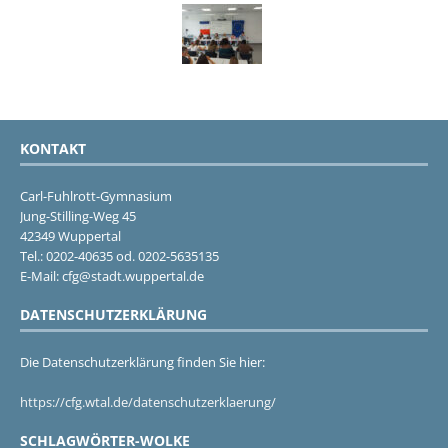
KONTAKT
Carl-Fuhlrott-Gymnasium
Jung-Stilling-Weg 45
42349 Wuppertal
Tel.: 0202-40635 od. 0202-5635135
E-Mail: cfg@stadt.wuppertal.de
DATENSCHUTZERKLÄRUNG
Die Datenschutzerklärung finden Sie hier:
https://cfg.wtal.de/datenschutzerklaerung/
SCHLAGWÖRTER-WOLKE