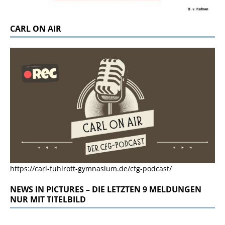
CARL ON AIR
https://carl-fuhlrott-gymnasium.de/cfg-podcast/
NEWS IN PICTURES – DIE LETZTEN 9 MELDUNGEN
NUR MIT TITELBILD