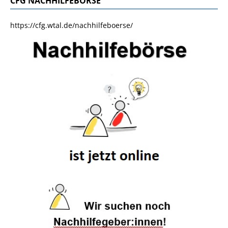
CFG NACHHILFEBÖRSE
https://cfg.wtal.de/nachhilfeboerse/