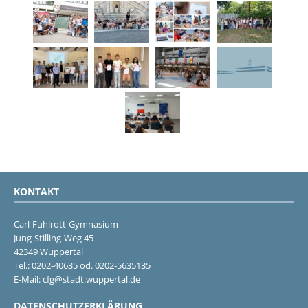
KONTAKT
Carl-Fuhlrott-Gymnasium
Jung-Stilling-Weg 45
42349 Wuppertal
Tel.: 0202-40635 od. 0202-5635135
E-Mail: cfg@stadt.wuppertal.de
DATENSCHUTZERKLÄRUNG