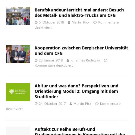
Berufskundeunterricht mal anders: Besuch
des Metall- und Elektro-Trucks am CFG
5. Oktober 2018
Martin Pick
Kommentare
deaktiviert
Kooperation zwischen Bergischer Universität
und dem CFG
23. Januar 2018
Johannes Redetzky
Kommentare deaktiviert
Abitur und was dann? Perspektiven und
Orientierung Modul 2: Umgang mit dem
Studifinder
24. Oktober 2017
Martin Pick
Kommentare
deaktiviert
Auftakt zur Reihe Berufs-und
Studienorientierung in Kooperation mit der