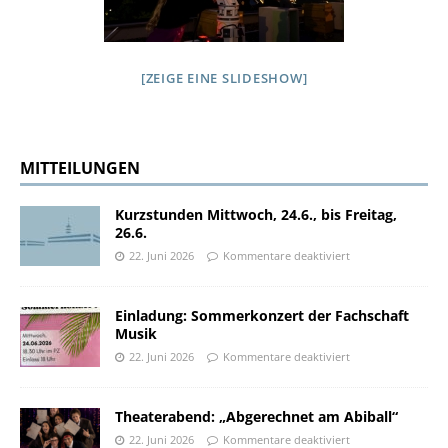
[ZEIGE EINE SLIDESHOW]
MITTEILUNGEN
Kurzstunden Mittwoch, 24.6., bis Freitag,
26.6.
22. Juni 2026
Kommentare deaktiviert
Einladung: Sommerkonzert der Fachschaft
Musik
22. Juni 2026
Kommentare deaktiviert
Theaterabend: „Abgerechnet am Abiball“
22. Juni 2026
Kommentare deaktiviert