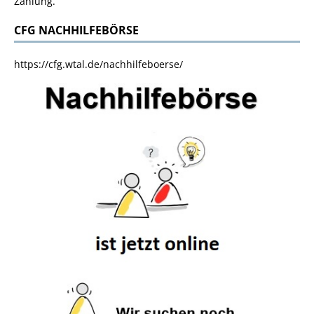
Zahlung.
CFG NACHHILFEBÖRSE
https://cfg.wtal.de/nachhilfeboerse/