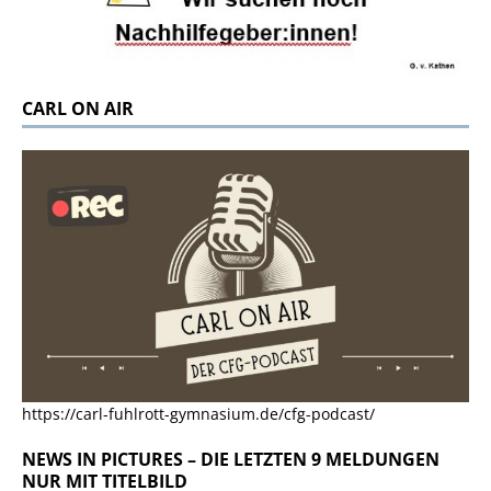
CARL ON AIR
https://carl-fuhlrott-gymnasium.de/cfg-podcast/
NEWS IN PICTURES – DIE LETZTEN 9 MELDUNGEN
NUR MIT TITELBILD