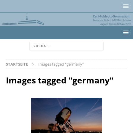
STARTSEITE
Images tagged "germany"
Images tagged "germany"