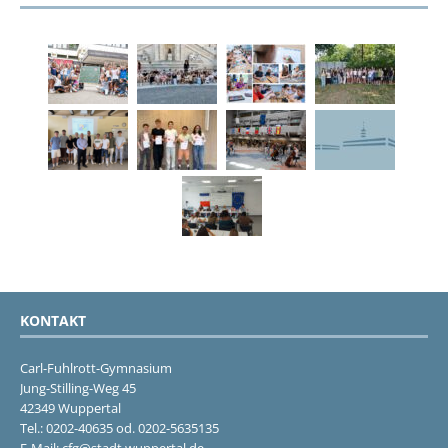
KONTAKT
Carl-Fuhlrott-Gymnasium
Jung-Stilling-Weg 45
42349 Wuppertal
Tel.: 0202-40635 od. 0202-5635135
E-Mail: cfg@stadt.wuppertal.de