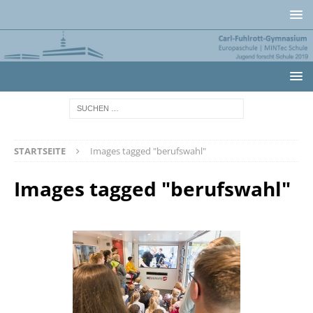
STARTSEITE
Images tagged "berufswahl"
Images tagged "berufswahl"