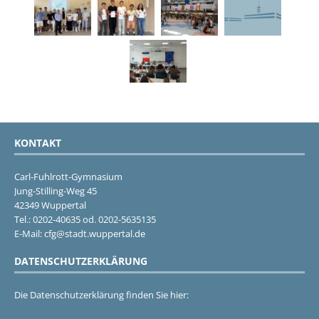
KONTAKT
Carl-Fuhlrott-Gymnasium
Jung-Stilling-Weg 45
42349 Wuppertal
Tel.: 0202-40635 od. 0202-5635135
E-Mail: cfg@stadt.wuppertal.de
DATENSCHUTZERKLÄRUNG
Die Datenschutzerklärung finden Sie hier: