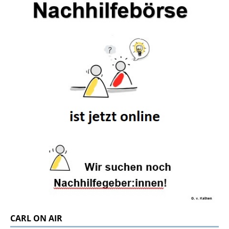
CARL ON AIR