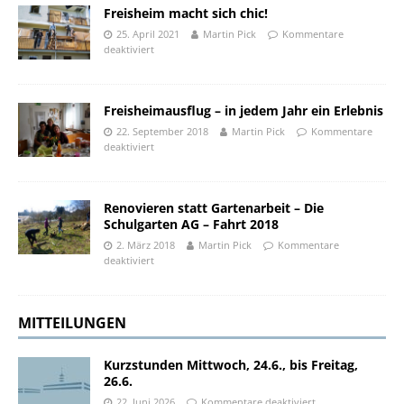
Freisheim macht sich chic!
25. April 2021
Martin Pick
Kommentare
deaktiviert
Freisheimausflug – in jedem Jahr ein Erlebnis
22. September 2018
Martin Pick
Kommentare
deaktiviert
Renovieren statt Gartenarbeit – Die
Schulgarten AG – Fahrt 2018
2. März 2018
Martin Pick
Kommentare
deaktiviert
MITTEILUNGEN
Kurzstunden Mittwoch, 24.6., bis Freitag,
26.6.
22. Juni 2026
Kommentare deaktiviert