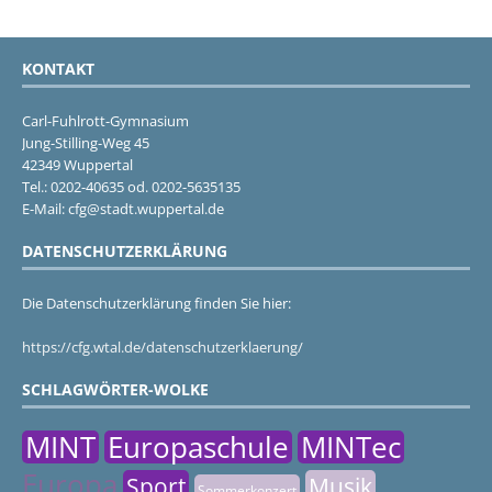
KONTAKT
Carl-Fuhlrott-Gymnasium
Jung-Stilling-Weg 45
42349 Wuppertal
Tel.: 0202-40635 od. 0202-5635135
E-Mail: cfg@stadt.wuppertal.de
DATENSCHUTZERKLÄRUNG
Die Datenschutzerklärung finden Sie hier:
https://cfg.wtal.de/datenschutzerklaerung/
SCHLAGWÖRTER-WOLKE
MINT
Europaschule
MINTec
Europa
Sport
Musik
Sommerkonzert