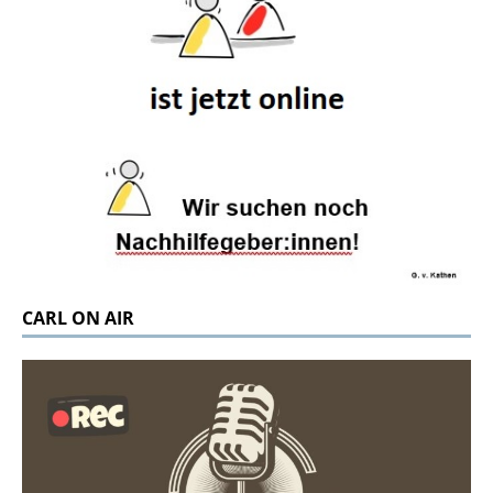
CARL ON AIR