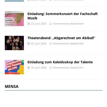
Einladung: Sommerkonzert der Fachschaft
Musik
22. Juni 2026
Kommentare deaktiviert
Theaterabend: „Abgerechnet am Abiball“
22. Juni 2026
Kommentare deaktiviert
Einladung zum Kaleidoskop der Talente
18. Juni 2026
Kommentare deaktiviert
MENSA