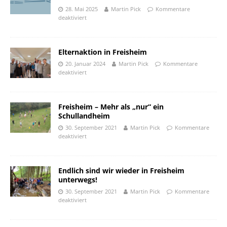
28. Mai 2025
Martin Pick
Kommentare
deaktiviert
Elternaktion in Freisheim
20. Januar 2024
Martin Pick
Kommentare
deaktiviert
Freisheim – Mehr als „nur“ ein
Schullandheim
30. September 2021
Martin Pick
Kommentare
deaktiviert
Endlich sind wir wieder in Freisheim
unterwegs!
30. September 2021
Martin Pick
Kommentare
deaktiviert