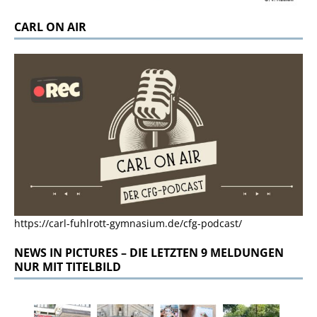
CARL ON AIR
https://carl-fuhlrott-gymnasium.de/cfg-podcast/
NEWS IN PICTURES – DIE LETZTEN 9 MELDUNGEN
NUR MIT TITELBILD