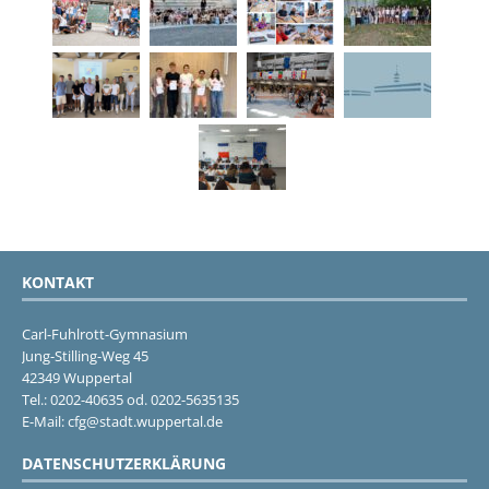
KONTAKT
Carl-Fuhlrott-Gymnasium
Jung-Stilling-Weg 45
42349 Wuppertal
Tel.: 0202-40635 od. 0202-5635135
E-Mail: cfg@stadt.wuppertal.de
DATENSCHUTZERKLÄRUNG