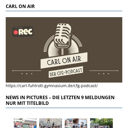
CARL ON AIR
https://carl-fuhlrott-gymnasium.de/cfg-podcast/
NEWS IN PICTURES – DIE LETZTEN 9 MELDUNGEN
NUR MIT TITELBILD