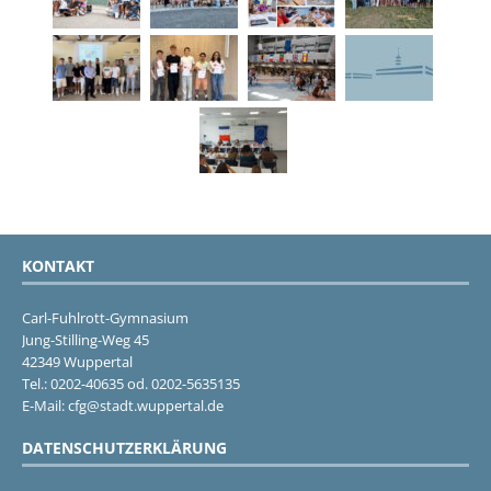
KONTAKT
Carl-Fuhlrott-Gymnasium
Jung-Stilling-Weg 45
42349 Wuppertal
Tel.: 0202-40635 od. 0202-5635135
E-Mail: cfg@stadt.wuppertal.de
DATENSCHUTZERKLÄRUNG