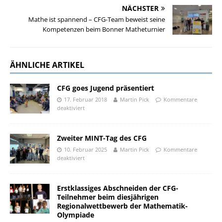
NÄCHSTER
Mathe ist spannend – CFG-Team beweist seine
Kompetenzen beim Bonner Matheturnier
ÄHNLICHE ARTIKEL
CFG goes Jugend präsentiert
17. Februar 2018
Martin Pick
Kommentare
deaktiviert
Zweiter MINT-Tag des CFG
10. Februar 2025
Martin Pick
Kommentare
deaktiviert
Erstklassiges Abschneiden der CFG-
Teilnehmer beim diesjährigen
Regionalwettbewerb der Mathematik-
Olympiade