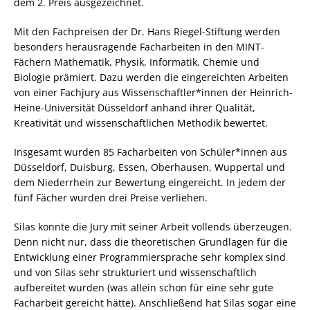
dem 2. Preis ausgezeichnet.
Mit den Fachpreisen der Dr. Hans Riegel-Stiftung werden
besonders herausragende Facharbeiten in den MINT-
Fächern Mathematik, Physik, Informatik, Chemie und
Biologie prämiert. Dazu werden die eingereichten Arbeiten
von einer Fachjury aus Wissenschaftler*innen der Heinrich-
Heine-Universität Düsseldorf anhand ihrer Qualität,
Kreativität und wissenschaftlichen Methodik bewertet.
Insgesamt wurden 85 Facharbeiten von Schüler*innen aus
Düsseldorf, Duisburg, Essen, Oberhausen, Wuppertal und
dem Niederrhein zur Bewertung eingereicht. In jedem der
fünf Fächer wurden drei Preise verliehen.
Silas konnte die Jury mit seiner Arbeit vollends überzeugen.
Denn nicht nur, dass die theoretischen Grundlagen für die
Entwicklung einer Programmiersprache sehr komplex sind
und von Silas sehr strukturiert und wissenschaftlich
aufbereitet wurden (was allein schon für eine sehr gute
Facharbeit gereicht hätte). Anschließend hat Silas sogar eine