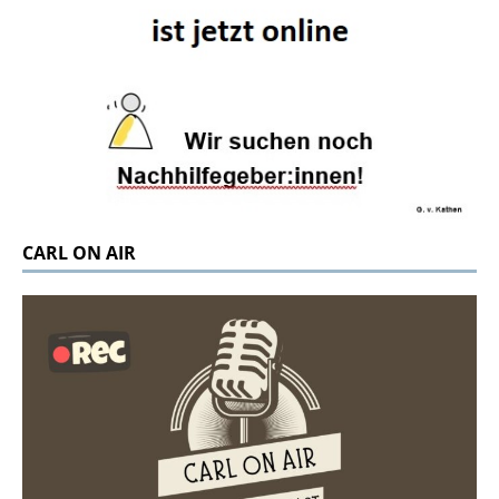
CARL ON AIR