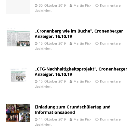
30. Oktober 2019
Martin Pick
Kommentare
deaktiviert
„Cronenberg wie im Buche“, Cronenberger
Anzeiger, 16.10.19
15. Oktober 2019
Martin Pick
Kommentare
deaktiviert
„CFG-Nachhaltigkeitsprojekt“, Cronenberger
Anzeiger, 16.10.19
15. Oktober 2019
Martin Pick
Kommentare
deaktiviert
Einladung zum Grundschülertag und
Informationsabend
14. Oktober 2019
Martin Pick
Kommentare
deaktiviert