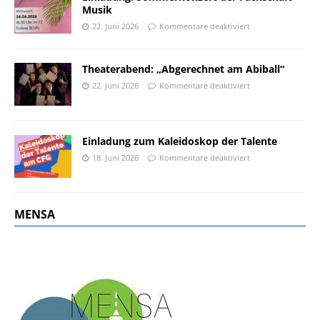
Musik
22. Juni 2026
Kommentare deaktiviert
Theaterabend: „Abgerechnet am Abiball“
22. Juni 2026
Kommentare deaktiviert
Einladung zum Kaleidoskop der Talente
18. Juni 2026
Kommentare deaktiviert
MENSA