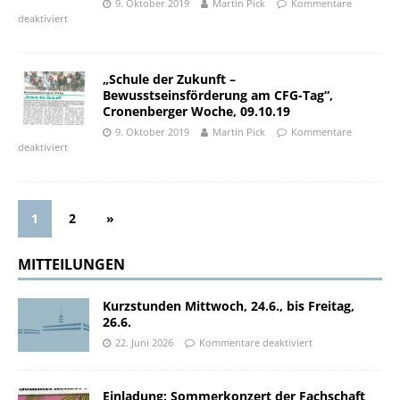
9. Oktober 2019
Martin Pick
Kommentare
deaktiviert
„Schule der Zukunft –
Bewusstseinsförderung am CFG-Tag“,
Cronenberger Woche, 09.10.19
9. Oktober 2019
Martin Pick
Kommentare
deaktiviert
1
2
»
MITTEILUNGEN
Kurzstunden Mittwoch, 24.6., bis Freitag,
26.6.
22. Juni 2026
Kommentare deaktiviert
Einladung: Sommerkonzert der Fachschaft