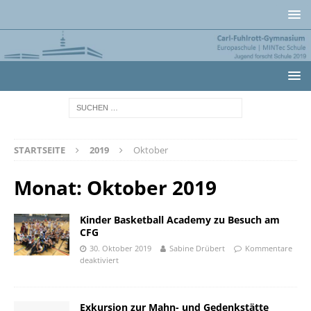
STARTSEITE
2019
Oktober
Monat:
Oktober 2019
Kinder Basketball Academy zu Besuch am
CFG
30. Oktober 2019
Sabine Drübert
Kommentare
deaktiviert
Exkursion zur Mahn- und Gedenkstätte