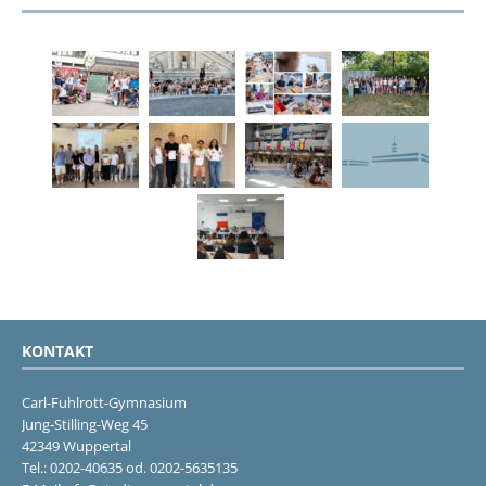
KONTAKT
Carl-Fuhlrott-Gymnasium
Jung-Stilling-Weg 45
42349 Wuppertal
Tel.: 0202-40635 od. 0202-5635135