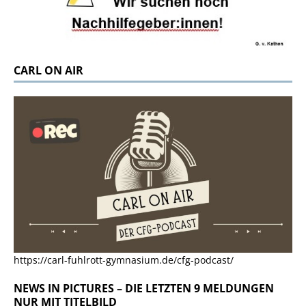
CARL ON AIR
https://carl-fuhlrott-gymnasium.de/cfg-podcast/
NEWS IN PICTURES – DIE LETZTEN 9 MELDUNGEN
NUR MIT TITELBILD