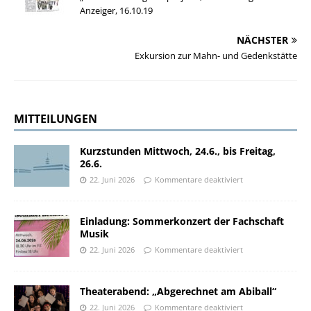
Anzeiger, 16.10.19
NÄCHSTER
Exkursion zur Mahn- und Gedenkstätte
MITTEILUNGEN
Kurzstunden Mittwoch, 24.6., bis Freitag,
26.6.
22. Juni 2026
Kommentare deaktiviert
Einladung: Sommerkonzert der Fachschaft
Musik
22. Juni 2026
Kommentare deaktiviert
Theaterabend: „Abgerechnet am Abiball“
22. Juni 2026
Kommentare deaktiviert