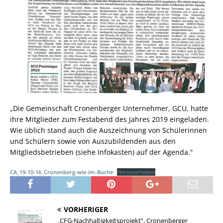
„Die Gemeinschaft Cronenberger Unternehmer, GCU, hatte
ihre Mitglieder zum Festabend des Jahres 2019 eingeladen.
Wie üblich stand auch die Auszeichnung von Schülerinnen
und Schülern sowie von Auszubildenden aus den
Mitgliedsbetrieben (siehe Infokasten) auf der Agenda.“
CA_19-10-16_Cronenberg-wie-im-Buche
Herunterladen
VORHERIGER
„CFG-Nachhaltigkeitsprojekt“, Cronenberger