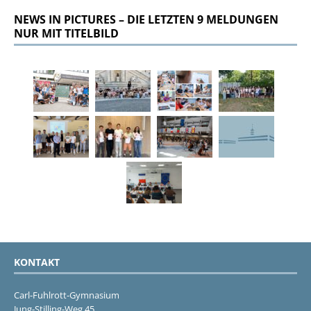
NEWS IN PICTURES – DIE LETZTEN 9 MELDUNGEN
NUR MIT TITELBILD
KONTAKT
Carl-Fuhlrott-Gymnasium
Jung-Stilling-Weg 45