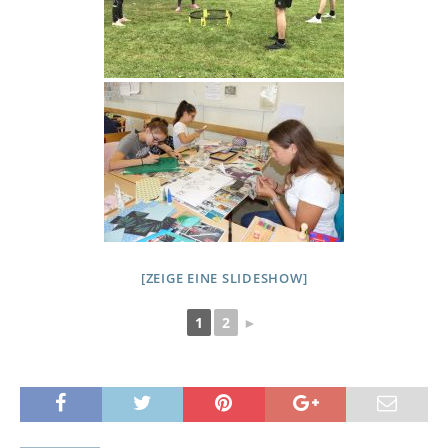
[ZEIGE EINE SLIDESHOW]
1
2
►