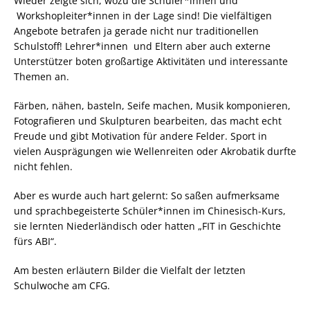
Wieder zeigte sich, wozu die Schüler*innen und
Workshopleiter*innen in der Lage sind! Die vielfältigen
Angebote betrafen ja gerade nicht nur traditionellen
Schulstoff! Lehrer*innen und Eltern aber auch externe
Unterstützer boten großartige Aktivitäten und interessante
Themen an.
Färben, nähen, basteln, Seife machen, Musik komponieren,
Fotografieren und Skulpturen bearbeiten, das macht echt
Freude und gibt Motivation für andere Felder. Sport in
vielen Ausprägungen wie Wellenreiten oder Akrobatik durfte
nicht fehlen.
Aber es wurde auch hart gelernt: So saßen aufmerksame
und sprachbegeisterte Schüler*innen im Chinesisch-Kurs,
sie lernten Niederländisch oder hatten „FIT in Geschichte
fürs ABI“.
Am besten erläutern Bilder die Vielfalt der letzten
Schulwoche am CFG.