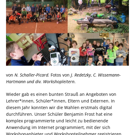
von
N. Schaller-Picard.
Fotos von
J. Redetzky
,
C. Wissemann-
Hartmann und div. Workshopleitern
.
Wieder gab es einen bunten Strauß an Angeboten von
Lehrer*innen, Schüler*innen, Eltern und Externen. In
diesem Jahr konnten wir die Wahlen erstmals digital
durchführen. Unser Schüler Benjamin Frost hat eine
komplex programmierte und leicht zu bedienende
Anwendung im Internet programmiert, mit der sich
Workshopanbieter und Workshopteilnehmer registrieren