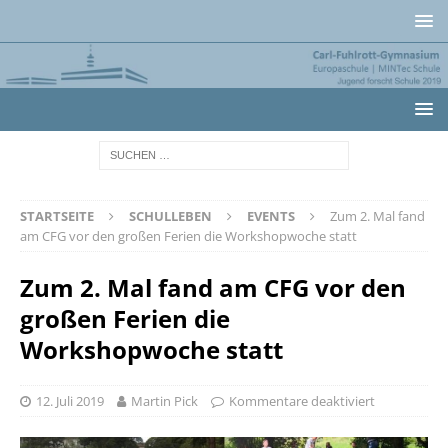
STARTSEITE
SCHULLEBEN
EVENTS
Zum 2. Mal fand
am CFG vor den großen Ferien die Workshopwoche statt
Zum 2. Mal fand am CFG vor den
großen Ferien die
Workshopwoche statt
12. Juli 2019
Martin Pick
Kommentare deaktiviert