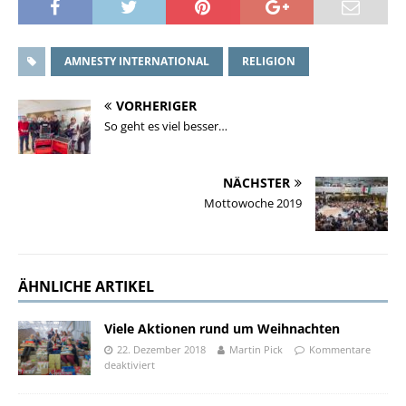
AMNESTY INTERNATIONAL
RELIGION
VORHERIGER
So geht es viel besser…
NÄCHSTER
Mottowoche 2019
ÄHNLICHE ARTIKEL
Viele Aktionen rund um Weihnachten
22. Dezember 2018
Martin Pick
Kommentare
deaktiviert