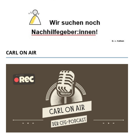
CARL ON AIR