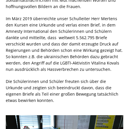
Solidaritätsnachrichten mit Mut machenden Worten und
hoffnungsvollen Bildern an die Frauen.
Im März 2019 überreichte unser Schulleiter Herr Mertens
den Kursen eine Urkunde und verlas einen Brief, in dem
Amnesty International den Schülerinnen und Schülern
dankte und mitteilte, dass weltweit 5.562.795 Briefe
verschickt wurden und dass der damit erzeugte Druck auf
Regierungen und Behörden schon eine Wirkung gezeigt hat.
So konnten z.B. die ukrainischen Behörden dazu gebracht
werden, den Angriff auf die LGBTI-Aktivistin Vitalina Kovals
nun ausdrücklich als Hassverbrechen zu untersuchen.
Die Schülerinnen und Schüler freuten sich über die
Urkunde und zeigten sich beeindruckt davon, dass die
eigenen Briefe als Teil einer großen Bewegung tatsächlich
etwas bewirken konnten.