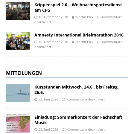
Krippenspiel 2.0 – Weihnachtsgottesdienst
am CFG
18. Dezember 2018
Martin Pick
Kommentare
deaktiviert
Amnesty International Briefmarathon 2016
10. Dezember 2016
Martin Pick
Kommentare
deaktiviert
MITTEILUNGEN
Kurzstunden Mittwoch, 24.6., bis Freitag,
26.6.
22. Juni 2026
Kommentare deaktiviert
Einladung: Sommerkonzert der Fachschaft
Musik
22. Juni 2026
Kommentare deaktiviert