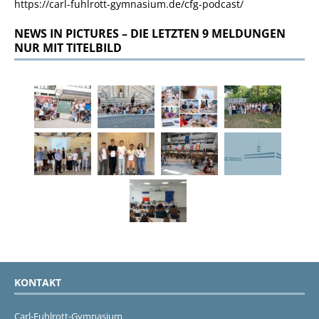
https://carl-fuhlrott-gymnasium.de/cfg-podcast/
NEWS IN PICTURES – DIE LETZTEN 9 MELDUNGEN
NUR MIT TITELBILD
KONTAKT
Carl-Fuhlrott-Gymnasium