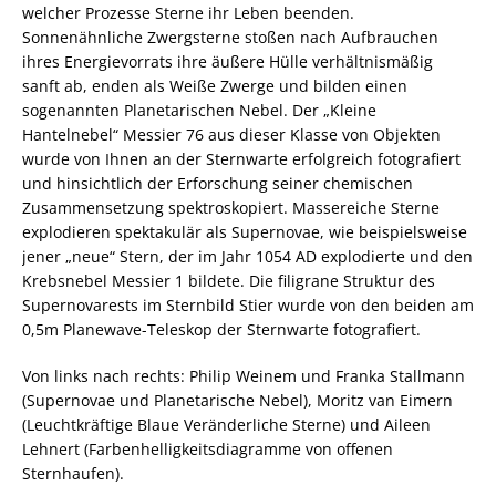
welcher Prozesse Sterne ihr Leben beenden.
Sonnenähnliche Zwergsterne stoßen nach Aufbrauchen
ihres Energievorrats ihre äußere Hülle verhältnismäßig
sanft ab, enden als Weiße Zwerge und bilden einen
sogenannten Planetarischen Nebel. Der „Kleine
Hantelnebel“ Messier 76 aus dieser Klasse von Objekten
wurde von Ihnen an der Sternwarte erfolgreich fotografiert
und hinsichtlich der Erforschung seiner chemischen
Zusammensetzung spektroskopiert. Massereiche Sterne
explodieren spektakulär als Supernovae, wie beispielsweise
jener „neue“ Stern, der im Jahr 1054 AD explodierte und den
Krebsnebel Messier 1 bildete. Die filigrane Struktur des
Supernovarests im Sternbild Stier wurde von den beiden am
0,5m Planewave-Teleskop der Sternwarte fotografiert.
Von links nach rechts: Philip Weinem und Franka Stallmann
(Supernovae und Planetarische Nebel), Moritz van Eimern
(Leuchtkräftige Blaue Veränderliche Sterne) und Aileen
Lehnert (Farbenhelligkeitsdiagramme von offenen
Sternhaufen).