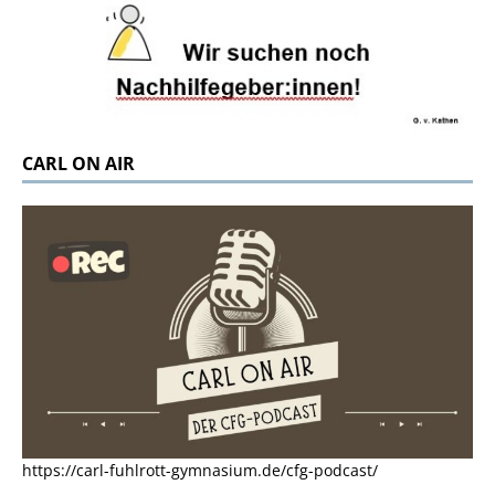
CARL ON AIR
https://carl-fuhlrott-gymnasium.de/cfg-podcast/