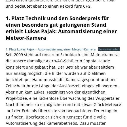
und bedeutet ebenso einen Rekord fürs CFG.
1. Platz Technik und den Sonderpreis für
einen besonders gut gelungenen Stand
erhielt Lukas Pajak: Automatisierung einer
Meteor-Kamera
1. Platz Lukas Pajak – Automatisierung einer Meteor-Kamera
Herunterladen
Seit 2009 steht auf unserem Schuldach eine Meteorkamera,
die unsere damalige Astro-AG-Schülerin Sophia Haude
konzipiert und gebaut hat. Der Betrieb war aber seitdem
nur analog möglich, die Bilder wurden auf Diafilmen
belichtet, per Hand musste die Kamera gespannt und per
Zeitschaltuhr die Länge der Auslösezeit eingestellt werden.
Aber nun kam Lukas: Fasziniert von der eigentlichen
Projektidee, eine lückenlose Überwachung des Wuppertaler
Nachthimmels zu ermöglichen und mit etwas Glück Meteore
auf der Erde als Überreste von beobachteten Feuerkugeln
zu finden, überlegte er sich ein Konzept für die volle
Automatisierung des Kamerabetriebs. Dazu mussten