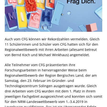
Auch vom CFG können wir Rekordzahlen vermelden. Gleich
11 Schülerinnen und Schüler vom CFG hatten sich für den
Regionalwettbewerb mit ihren Arbeiten (allesamt betreut
von Bernd Koch und Michael Winkhaus) angemeldet.
Alle Teilnehmer vom CFG präsentierten ihre
Forschungsarbeiten in hervorragender Weise beim
Regionalwettbewerb der Region Bergisches Land, der am
Samstag, den 23. Februar im Gründer- und
Technologiezentrum Solingen ausgetragen wurde. Gleich
drei Arbeiten vom CFG wurden mit dem 1. Platz in ihrem
jeweiligen Fachgebiet ausgezeichnet und konnten sich somit
für den NRW-Landeswettbewerb vom 1.-3.4.2019 in
Leverkusen qualifizieren. Das ist ein überragender Erfolg