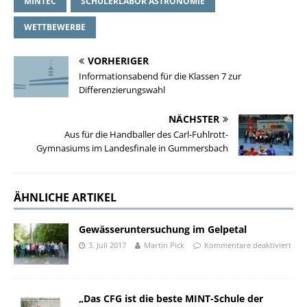
MINTEC
SCHÜLERLABOR ASTRONOMIE
WETTBEWERBE
VORHERIGER
Informationsabend für die Klassen 7 zur
Differenzierungswahl
NÄCHSTER
Aus für die Handballer des Carl-Fuhlrott-
Gymnasiums im Landesfinale in Gummersbach
ÄHNLICHE ARTIKEL
Gewässeruntersuchung im Gelpetal
3. Juli 2017
Martin Pick
Kommentare deaktiviert
„Das CFG ist die beste MINT-Schule der