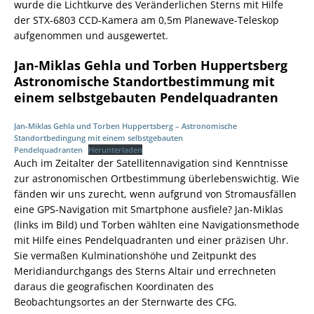
wurde die Lichtkurve des Veränderlichen Sterns mit Hilfe
der STX-6803 CCD-Kamera am 0,5m Planewave-Teleskop
aufgenommen und ausgewertet.
Jan-Miklas Gehla und Torben Huppertsberg
Astronomische Standortbestimmung mit
einem selbstgebauten Pendelquadranten
Jan-Miklas Gehla und Torben Huppertsberg – Astronomische
Standortbedingung mit einem selbstgebauten
Pendelquadranten
Herunterladen
Auch im Zeitalter der Satellitennavigation sind Kenntnisse
zur astronomischen Ortbestimmung überlebenswichtig. Wie
fänden wir uns zurecht, wenn aufgrund von Stromausfällen
eine GPS-Navigation mit Smartphone ausfiele? Jan-Miklas
(links im Bild) und Torben wählten eine Navigationsmethode
mit Hilfe eines Pendelquadranten und einer präzisen Uhr.
Sie vermaßen Kulminationshöhe und Zeitpunkt des
Meridiandurchgangs des Sterns Altair und errechneten
daraus die geografischen Koordinaten des
Beobachtungsortes an der Sternwarte des CFG.