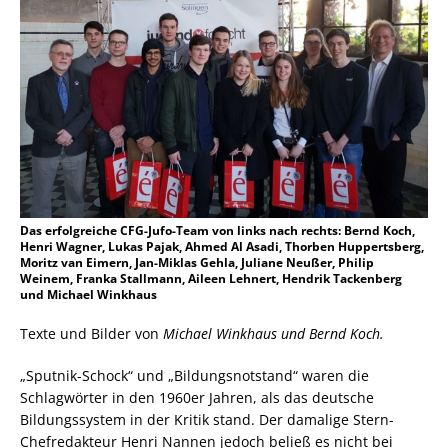
Das erfolgreiche CFG-Jufo-Team von links nach rechts: Bernd Koch,
Henri Wagner, Lukas Pajak, Ahmed Al Asadi, Thorben Huppertsberg,
Moritz van Eimern, Jan-Miklas Gehla, Juliane Neußer, Philip
Weinem, Franka Stallmann, Aileen Lehnert, Hendrik Tackenberg
und Michael Winkhaus
Texte und Bilder von
Michael Winkhaus und Bernd Koch.
„Sputnik-Schock“ und „Bildungsnotstand“ waren die
Schlagwörter in den 1960er Jahren, als das deutsche
Bildungssystem in der Kritik stand. Der damalige Stern-
Chefredakteur Henri Nannen jedoch beließ es nicht bei