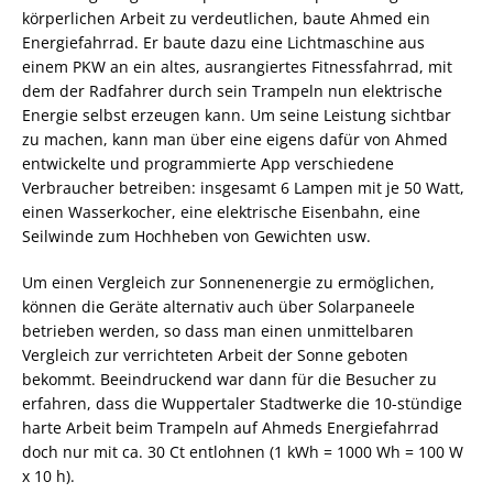
körperlichen Arbeit zu verdeutlichen, baute Ahmed ein
Energiefahrrad. Er baute dazu eine Lichtmaschine aus
einem PKW an ein altes, ausrangiertes Fitnessfahrrad, mit
dem der Radfahrer durch sein Trampeln nun elektrische
Energie selbst erzeugen kann. Um seine Leistung sichtbar
zu machen, kann man über eine eigens dafür von Ahmed
entwickelte und programmierte App verschiedene
Verbraucher betreiben: insgesamt 6 Lampen mit je 50 Watt,
einen Wasserkocher, eine elektrische Eisenbahn, eine
Seilwinde zum Hochheben von Gewichten usw.
Um einen Vergleich zur Sonnenenergie zu ermöglichen,
können die Geräte alternativ auch über Solarpaneele
betrieben werden, so dass man einen unmittelbaren
Vergleich zur verrichteten Arbeit der Sonne geboten
bekommt. Beeindruckend war dann für die Besucher zu
erfahren, dass die Wuppertaler Stadtwerke die 10-stündige
harte Arbeit beim Trampeln auf Ahmeds Energiefahrrad
doch nur mit ca. 30 Ct entlohnen (1 kWh = 1000 Wh = 100 W
x 10 h).