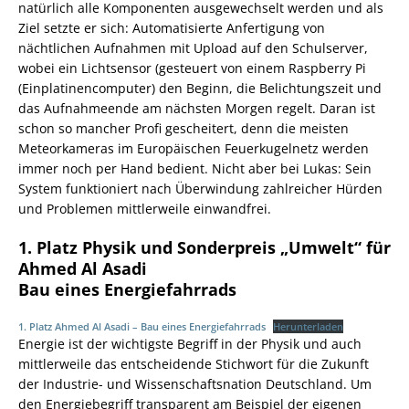
natürlich alle Komponenten ausgewechselt werden und als
Ziel setzte er sich: Automatisierte Anfertigung von
nächtlichen Aufnahmen mit Upload auf den Schulserver,
wobei ein Lichtsensor (gesteuert von einem Raspberry Pi
(Einplatinencomputer) den Beginn, die Belichtungszeit und
das Aufnahmeende am nächsten Morgen regelt. Daran ist
schon so mancher Profi gescheitert, denn die meisten
Meteorkameras im Europäischen Feuerkugelnetz werden
immer noch per Hand bedient. Nicht aber bei Lukas: Sein
System funktioniert nach Überwindung zahlreicher Hürden
und Problemen mittlerweile einwandfrei.
1. Platz Physik und Sonderpreis „Umwelt“ für
Ahmed Al Asadi
Bau eines Energiefahrrads
1. Platz Ahmed Al Asadi – Bau eines Energiefahrrads
Herunterladen
Energie ist der wichtigste Begriff in der Physik und auch
mittlerweile das entscheidende Stichwort für die Zukunft
der Industrie- und Wissenschaftsnation Deutschland. Um
den Energiebegriff transparent am Beispiel der eigenen