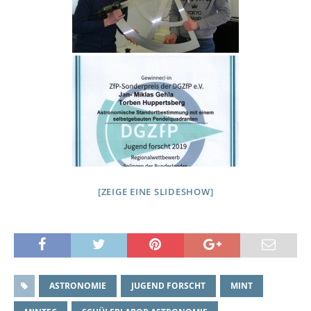
[ZEIGE EINE SLIDESHOW]
ASTRONOMIE
JUGEND FORSCHT
MINT