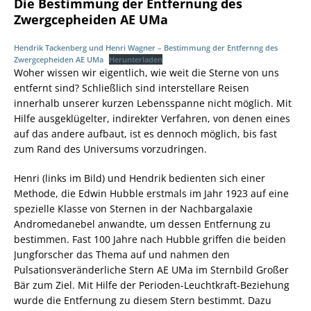
Die Bestimmung der Entfernung des
Zwergcepheiden AE UMa
Hendrik Tackenberg und Henri Wagner – Bestimmung der Entfernng des
Zwergcepheiden AE UMa
Herunterladen
Woher wissen wir eigentlich, wie weit die Sterne von uns
entfernt sind? Schließlich sind interstellare Reisen
innerhalb unserer kurzen Lebensspanne nicht möglich. Mit
Hilfe ausgeklügelter, indirekter Verfahren, von denen eines
auf das andere aufbaut, ist es dennoch möglich, bis fast
zum Rand des Universums vorzudringen.
Henri (links im Bild) und Hendrik bedienten sich einer
Methode, die Edwin Hubble erstmals im Jahr 1923 auf eine
spezielle Klasse von Sternen in der Nachbargalaxie
Andromedanebel anwandte, um dessen Entfernung zu
bestimmen. Fast 100 Jahre nach Hubble griffen die beiden
Jungforscher das Thema auf und nahmen den
Pulsationsveränderliche Stern AE UMa im Sternbild Großer
Bär zum Ziel. Mit Hilfe der Perioden-Leuchtkraft-Beziehung
wurde die Entfernung zu diesem Stern bestimmt. Dazu