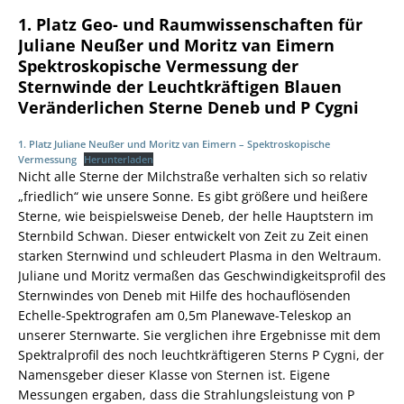
1. Platz Geo- und Raumwissenschaften für
Juliane Neußer und Moritz van Eimern
Spektroskopische Vermessung der
Sternwinde der Leuchtkräftigen Blauen
Veränderlichen Sterne Deneb und P Cygni
1. Platz Juliane Neußer und Moritz van Eimern – Spektroskopische
Vermessung
Herunterladen
Nicht alle Sterne der Milchstraße verhalten sich so relativ
„friedlich“ wie unsere Sonne. Es gibt größere und heißere
Sterne, wie beispielsweise Deneb, der helle Hauptstern im
Sternbild Schwan. Dieser entwickelt von Zeit zu Zeit einen
starken Sternwind und schleudert Plasma in den Weltraum.
Juliane und Moritz vermaßen das Geschwindigkeitsprofil des
Sternwindes von Deneb mit Hilfe des hochauflösenden
Echelle-Spektrografen am 0,5m Planewave-Teleskop an
unserer Sternwarte. Sie verglichen ihre Ergebnisse mit dem
Spektralprofil des noch leuchtkräftigeren Sterns P Cygni, der
Namensgeber dieser Klasse von Sternen ist. Eigene
Messungen ergaben, dass die Strahlungsleistung von P