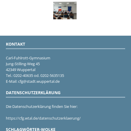
KONTAKT
Carl-Fuhlrott-Gymnasium
Jung-Stilling-Weg 45
42349 Wuppertal
Tel.: 0202-40635 od. 0202-5635135
E-Mail: cfg@stadt.wuppertal.de
DATENSCHUTZERKLÄRUNG
Die Datenschutzerklärung finden Sie hier:
https://cfg.wtal.de/datenschutzerklaerung/
SCHLAGWÖRTER-WOLKE