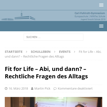
STARTSEITE
SCHULLEBEN
EVENTS
Fit for Life – Abi,
und dann? – Rechtliche Fragen des Alltags
Fit for Life – Abi, und dann? –
Rechtliche Fragen des Alltags
16. März 2018
Martin Pick
Kommentare deaktiviert