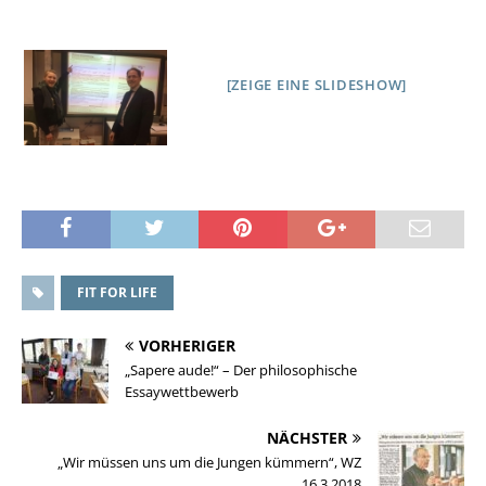
[ZEIGE EINE SLIDESHOW]
FIT FOR LIFE
VORHERIGER
„Sapere aude!“ – Der philosophische
Essaywettbewerb
NÄCHSTER
„Wir müssen uns um die Jungen kümmern“, WZ
16.3.2018