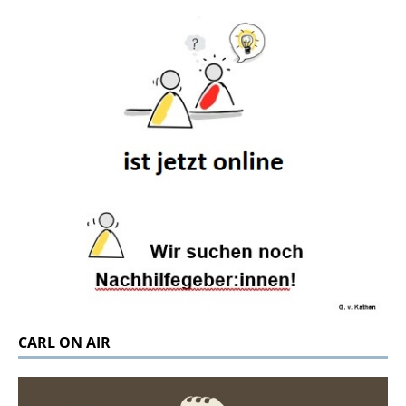
CARL ON AIR