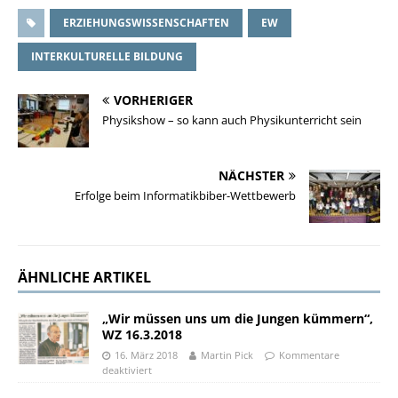
ERZIEHUNGSWISSENSCHAFTEN
EW
INTERKULTURELLE BILDUNG
VORHERIGER
Physikshow – so kann auch Physikunterricht sein
NÄCHSTER
Erfolge beim Informatikbiber-Wettbewerb
ÄHNLICHE ARTIKEL
„Wir müssen uns um die Jungen kümmern“,
WZ 16.3.2018
16. März 2018
Martin Pick
Kommentare
deaktiviert