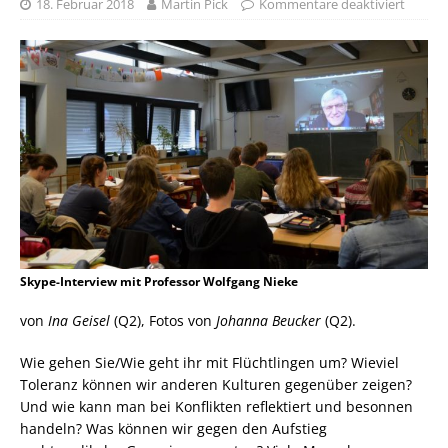
18. Februar 2018
Martin Pick
Kommentare deaktiviert
Skype-Interview mit Professor Wolfgang Nieke
von
Ina Geisel
(Q2), Fotos von
Johanna Beucker
(Q2).
Wie gehen Sie/Wie geht ihr mit Flüchtlingen um? Wieviel
Toleranz können wir anderen Kulturen gegenüber zeigen?
Und wie kann man bei Konflikten reflektiert und besonnen
handeln? Was können wir gegen den Aufstieg