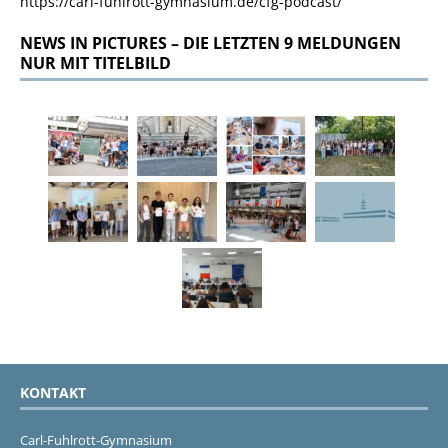
https://carl-fuhlrott-gymnasium.de/cfg-podcast/
NEWS IN PICTURES – DIE LETZTEN 9 MELDUNGEN
NUR MIT TITELBILD
KONTAKT
Carl-Fuhlrott-Gymnasium