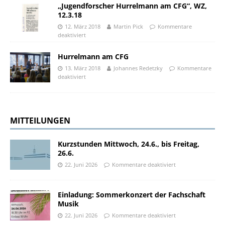
„Jugendforscher Hurrelmann am CFG“, WZ,
12.3.18
12. März 2018
Martin Pick
Kommentare
deaktiviert
Hurrelmann am CFG
13. März 2018
Johannes Redetzky
Kommentare
deaktiviert
MITTEILUNGEN
Kurzstunden Mittwoch, 24.6., bis Freitag,
26.6.
22. Juni 2026
Kommentare deaktiviert
Einladung: Sommerkonzert der Fachschaft
Musik
22. Juni 2026
Kommentare deaktiviert