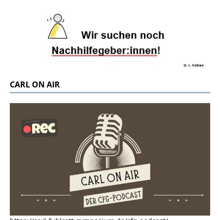
CARL ON AIR