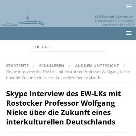
STARTSEITE
SCHULLEBEN
AUS DEM UNTERRICHT
Skype Interview des EW-LKs mit Rostocker Professor Wolfgang Nieke
über die Zukunft eines interkulturellen Deutschlands
Skype Interview des EW-LKs mit
Rostocker Professor Wolfgang
Nieke über die Zukunft eines
interkulturellen Deutschlands