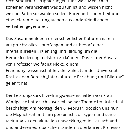
rechtsradikaler Gruppierungen tun? Viele Menschen
scheinen verunsichert was zu tun ist und wissen nicht
welche Partei sie wählen sollen. Ehrenamtliche Arbeit und
eine tolerante Haltung stehen ausländerfeindlichem
Verhalten gegenüber.
Das Zusammenleben unterschiedlicher Kulturen ist ein
anspruchsvolles Unterfangen und es bedarf einer
interkulturellen Erziehung und Bildung um die
Herausforderung meistern zu können. Das ist der Ansatz
von Professor Wolfgang Nieke, einem
Erziehungswissenschaftler, der zuletzt an der Universität
Rostock den Bereich „Interkulturelle Erziehung und Bildung“
gelehrt hat.
Der Leistungskurs Erziehungswissenschaften von Frau
Windgasse hatte sich zuvor mit seiner Theorie im Unterricht
beschäftigt. Am Montag, den 6. Februar, bot sich uns nun
die Möglichkeit, mit ihm persönlich zu skypen und seine
Meinung zu den aktuellen Entwicklungen in Deutschland
und anderen europäischen Ländern zu erfahren. Professor