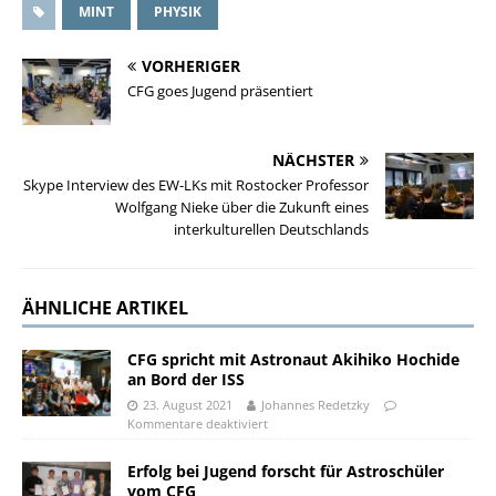
MINT
PHYSIK
VORHERIGER
CFG goes Jugend präsentiert
NÄCHSTER
Skype Interview des EW-LKs mit Rostocker Professor
Wolfgang Nieke über die Zukunft eines
interkulturellen Deutschlands
ÄHNLICHE ARTIKEL
CFG spricht mit Astronaut Akihiko Hochide
an Bord der ISS
23. August 2021
Johannes Redetzky
Kommentare deaktiviert
Erfolg bei Jugend forscht für Astroschüler
vom CFG