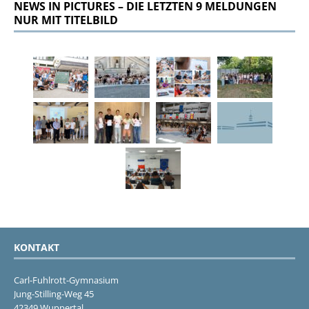
NEWS IN PICTURES – DIE LETZTEN 9 MELDUNGEN
NUR MIT TITELBILD
KONTAKT
Carl-Fuhlrott-Gymnasium
Jung-Stilling-Weg 45
42349 Wuppertal