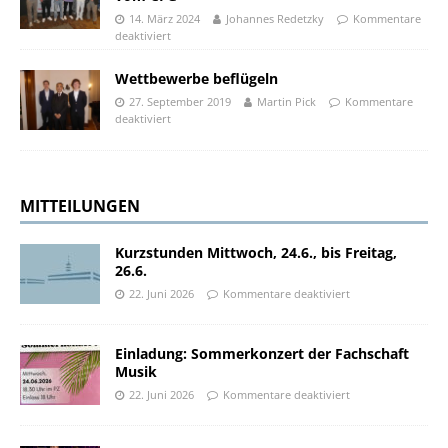
14. März 2024
Johannes Redetzky
Kommentare
deaktiviert
Wettbewerbe beflügeln
27. September 2019
Martin Pick
Kommentare
deaktiviert
MITTEILUNGEN
Kurzstunden Mittwoch, 24.6., bis Freitag,
26.6.
22. Juni 2026
Kommentare deaktiviert
Einladung: Sommerkonzert der Fachschaft
Musik
22. Juni 2026
Kommentare deaktiviert