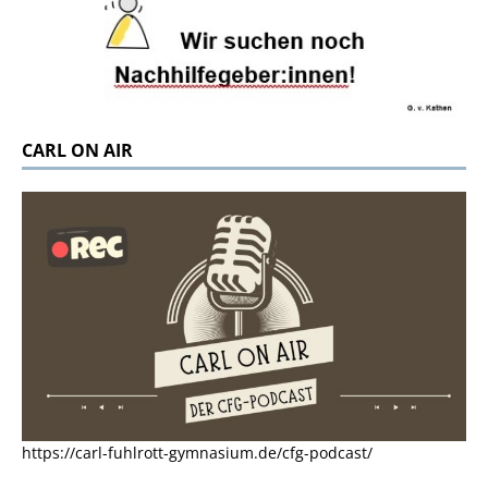
CARL ON AIR
https://carl-fuhlrott-gymnasium.de/cfg-podcast/