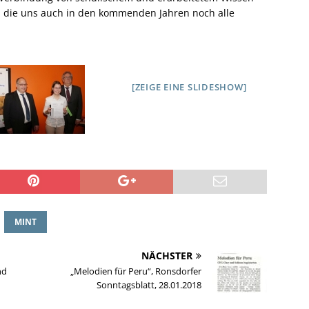
, die uns auch in den kommenden Jahren noch alle
[ZEIGE EINE SLIDESHOW]
MINT
NÄCHSTER
nd
„Melodien für Peru“, Ronsdorfer
Sonntagsblatt, 28.01.2018