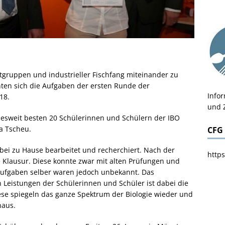
tgruppen und industrieller Fischfang miteinander zu
en sich die Aufgaben der ersten Runde der
Info
18.
und 
desweit besten 20 Schülerinnen und Schülern der IBO
a Tscheu.
CFG
ei zu Hause bearbeitet und recherchiert. Nach der
https
 Klausur. Diese konnte zwar mit alten Prüfungen und
Aufgaben selber waren jedoch unbekannt. Das
eistungen der Schülerinnen und Schüler ist dabei die
ese spiegeln das ganze Spektrum der Biologie wieder und
naus.