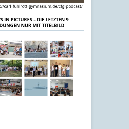
://carl-fuhlrott-gymnasium.de/cfg-podcast/
 IN PICTURES – DIE LETZTEN 9
DUNGEN NUR MIT TITELBILD