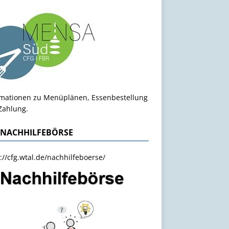
rmationen zu Menüplänen, Essenbestellung
Zahlung.
 NACHHILFEBÖRSE
://cfg.wtal.de/nachhilfeboerse/