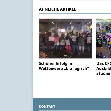
ÄHNLICHE ARTIKEL
Schöner Erfolg im
Das CFG
Wettbewerb „bio-logisch“
Ausbil
Studie
KONTAKT