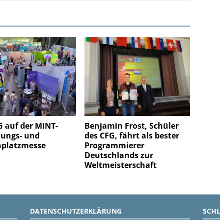
 auf der MINT-
Benjamin Frost, Schüler
dungs- und
des CFG, fährt als bester
nplatzmesse
Programmierer
Deutschlands zur
Weltmeisterschaft
DATENSCHUTZERKLÄRUNG
SCH