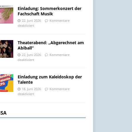
Einladung: Sommerkonzert der
Fachschaft Musik
22. Juni 2026
Kommentare
deaktiviert
Theaterabend: „Abgerechnet am
Abiball“
22. Juni 2026
Kommentare
deaktiviert
Einladung zum Kaleidoskop der
Talente
18. Juni 2026
Kommentare
deaktiviert
SA