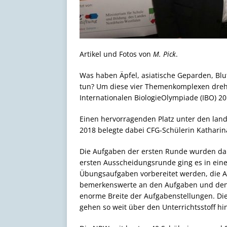
Artikel und Fotos von
M. Pick
.
Was haben Äpfel, asiatische Geparden, Blu
tun? Um diese vier Themenkomplexen dreht
Internationalen BiologieOlympiade (IBO) 20
Einen hervorragenden Platz unter den lan
2018 belegte dabei CFG-Schülerin Katharin
Die Aufgaben der ersten Runde wurden dab
ersten Ausscheidungsrunde ging es in eine
Übungsaufgaben vorbereitet werden, die 
bemerkenswerte an den Aufgaben und den L
enorme Breite der Aufgabenstellungen. Di
gehen so weit über den Unterrichtsstoff hi