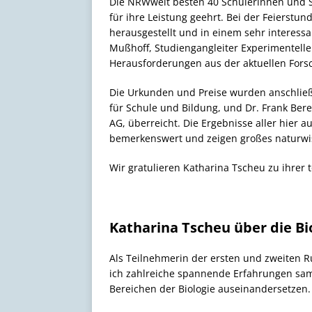
Die NRWweit besten 40 Schülerinnen und S
für ihre Leistung geehrt. Bei der Feierst
herausgestellt und in einem sehr interessa
Mußhoff, Studiengangleiter Experimentel
Herausforderungen aus der aktuellen Fors
Die Urkunden und Preise wurden anschließ
für Schule und Bildung, und Dr. Frank Bere
AG, überreicht. Die Ergebnisse aller hier 
bemerkenswert und zeigen großes naturwis
Wir gratulieren Katharina Tscheu zu ihrer t
Katharina Tscheu über die B
Als Teilnehmerin der ersten und zweiten R
ich zahlreiche spannende Erfahrungen s
Bereichen der Biologie auseinandersetzen.