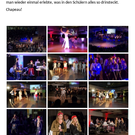
man wieder einmal erlebte, was in den Schülern alles so drinsteckt.
Chapeau!