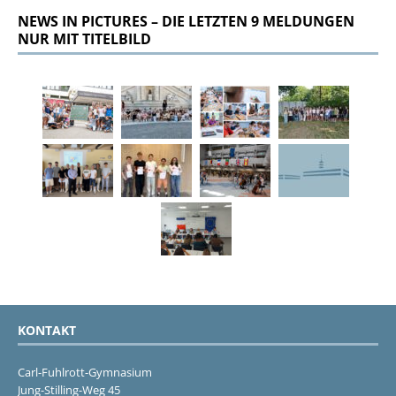
NEWS IN PICTURES – DIE LETZTEN 9 MELDUNGEN
NUR MIT TITELBILD
KONTAKT
Carl-Fuhlrott-Gymnasium
Jung-Stilling-Weg 45