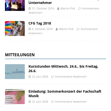
Unternehmer
31. Oktober 2016
Martin Pick
Kommentare
deaktiviert
CFG Tag 2018
6. Oktober 2018
Martin Pick
Kommentare
deaktiviert
MITTEILUNGEN
Kurzstunden Mittwoch, 24.6., bis Freitag,
26.6.
22. Juni 2026
Kommentare deaktiviert
Einladung: Sommerkonzert der Fachschaft
Musik
22. Juni 2026
Kommentare deaktiviert