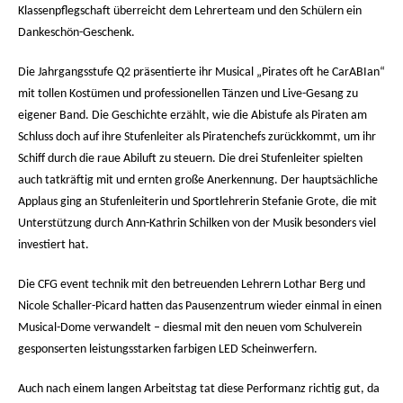
Klassenpflegschaft überreicht dem Lehrerteam und den Schülern ein
Dankeschön-Geschenk.
Die Jahrgangsstufe Q2 präsentierte ihr Musical „Pirates oft he CarABIan“
mit tollen Kostümen und professionellen Tänzen und Live-Gesang zu
eigener Band. Die Geschichte erzählt, wie die Abistufe als Piraten am
Schluss doch auf ihre Stufenleiter als Piratenchefs zurückkommt, um ihr
Schiff durch die raue Abiluft zu steuern. Die drei Stufenleiter spielten
auch tatkräftig mit und ernten große Anerkennung. Der hauptsächliche
Applaus ging an Stufenleiterin und Sportlehrerin Stefanie Grote, die mit
Unterstützung durch Ann-Kathrin Schilken von der Musik besonders viel
investiert hat.
Die CFG event technik mit den betreuenden Lehrern Lothar Berg und
Nicole Schaller-Picard hatten das Pausenzentrum wieder einmal in einen
Musical-Dome verwandelt – diesmal mit den neuen vom Schulverein
gesponserten leistungsstarken farbigen LED Scheinwerfern.
Auch nach einem langen Arbeitstag tat diese Performanz richtig gut, da