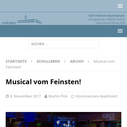
STARTSEITE
SCHULLEBEN
ARCHIV
Musical vom
Feinsten!
Musical vom Feinsten!
8. November 2017
Martin Pick
Kommentare deaktiviert