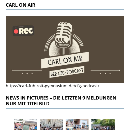
CARL ON AIR
https://carl-fuhlrott-gymnasium.de/cfg-podcast/
NEWS IN PICTURES – DIE LETZTEN 9 MELDUNGEN
NUR MIT TITELBILD