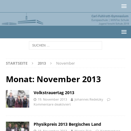
STARTSEITE
2013
November
Monat:
November 2013
Volkstrauertag 2013
19. November 2013
Johannes Redetzky
Kommentare deaktiviert
Physikpreis 2013 Bergisches Land
18. November 2013
Martin Pick
Kommentare