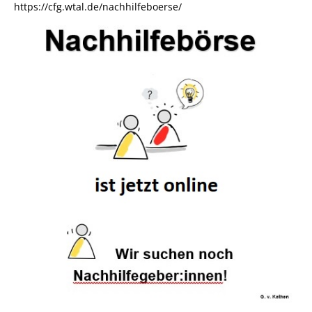
https://cfg.wtal.de/nachhilfeboerse/