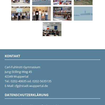
KONTAKT
Carl-Fuhlrott-Gymnasium
Jung-Stilling-Weg 45
42349 Wuppertal
Tel.: 0202-40635 od. 0202-5635135
E-Mail: cfg@stadt.wuppertal.de
DATENSCHUTZERKLÄRUNG