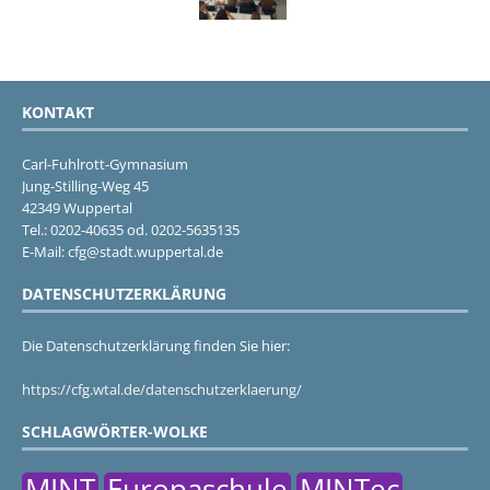
KONTAKT
Carl-Fuhlrott-Gymnasium
Jung-Stilling-Weg 45
42349 Wuppertal
Tel.: 0202-40635 od. 0202-5635135
E-Mail: cfg@stadt.wuppertal.de
DATENSCHUTZERKLÄRUNG
Die Datenschutzerklärung finden Sie hier:
https://cfg.wtal.de/datenschutzerklaerung/
SCHLAGWÖRTER-WOLKE
MINT
Europaschule
MINTec