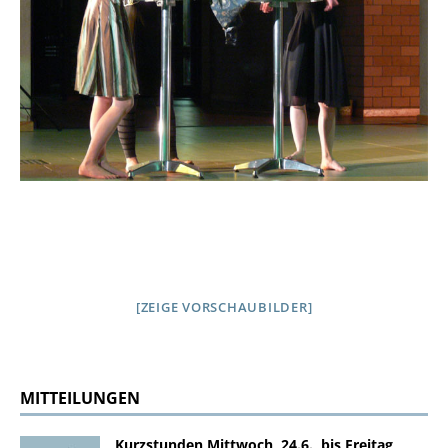
[ZEIGE VORSCHAUBILDER]
MITTEILUNGEN
Kurzstunden Mittwoch, 24.6., bis Freitag,