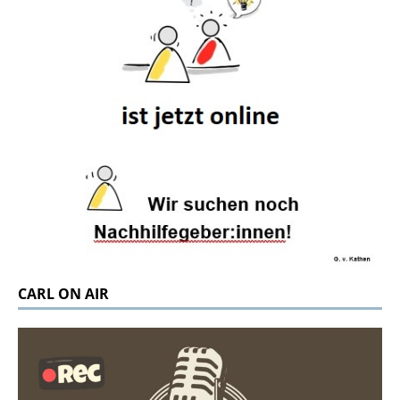
CARL ON AIR