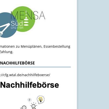
rmationen zu Menüplänen, Essenbestellung
Zahlung.
 NACHHILFEBÖRSE
://cfg.wtal.de/nachhilfeboerse/