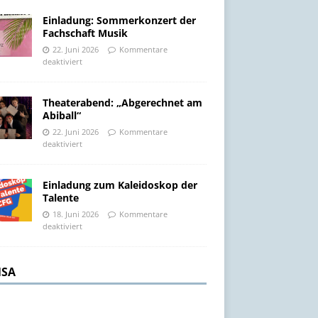
Einladung: Sommerkonzert der
Fachschaft Musik
22. Juni 2026
Kommentare
deaktiviert
Theaterabend: „Abgerechnet am
Abiball“
22. Juni 2026
Kommentare
deaktiviert
Einladung zum Kaleidoskop der
Talente
18. Juni 2026
Kommentare
deaktiviert
SA