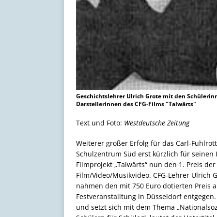
Geschichtslehrer Ulrich Grote mit den Schülerin
Darstellerinnen des CFG-Films "Talwärts"
Text und Foto:
Westdeutsche Zeitung
Weiterer großer Erfolg für das Carl-Fuhl
Schulzentrum Süd erst kürzlich für seinen 
Filmprojekt „Talwärts“ nun den 1. Preis de
Film/Video/Musikvideo. CFG-Lehrer Ulrich G
nahmen den mit 750 Euro dotierten Preis 
Festveranstalltung in Düsseldorf entgegen
und setzt sich mit dem Thema „Nationalsoz