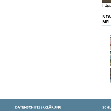
https
NEWS
MEL
DATENSCHUTZERKLÄRUNG
SCH