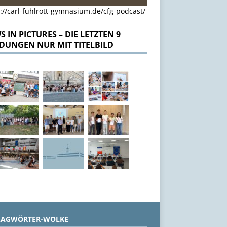
://carl-fuhlrott-gymnasium.de/cfg-podcast/
 IN PICTURES – DIE LETZTEN 9
DUNGEN NUR MIT TITELBILD
LAGWÖRTER-WOLKE