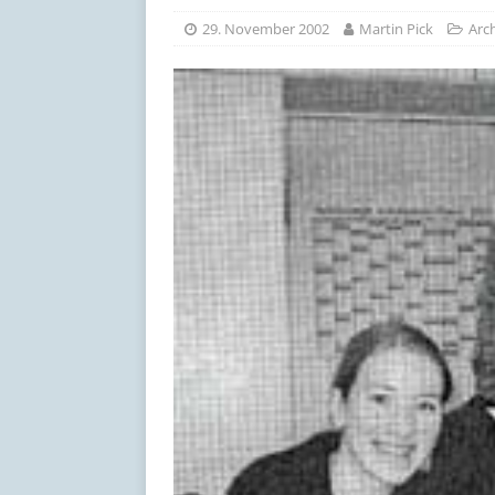
[ 17. Juli 2026 ]
Schöne Som
29. November 2002
Martin Pick
Arc