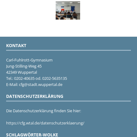
KONTAKT
Carl-Fuhlrott-Gymnasium
Jung-Stilling-Weg 45
42349 Wuppertal
Tel.: 0202-40635 od. 0202-5635135
E-Mail: cfg@stadt.wuppertal.de
DATENSCHUTZERKLÄRUNG
Die Datenschutzerklärung finden Sie hier:
https://cfg.wtal.de/datenschutzerklaerung/
SCHLAGWÖRTER-WOLKE