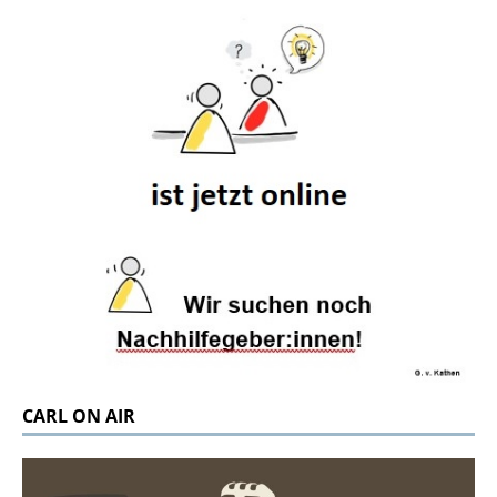
CARL ON AIR