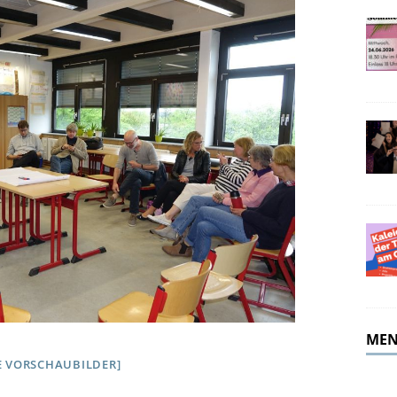
merferien!
ALLGEMEIN
MEN
E VORSCHAUBILDER]