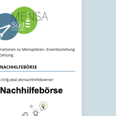
rmationen zu Menüplänen, Essenbestellung
Zahlung.
 NACHHILFEBÖRSE
://cfg.wtal.de/nachhilfeboerse/