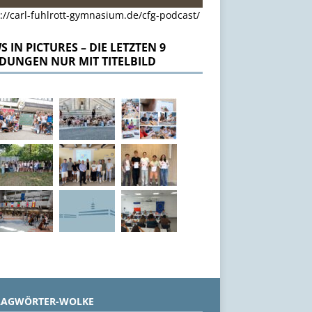
://carl-fuhlrott-gymnasium.de/cfg-podcast/
 IN PICTURES – DIE LETZTEN 9
DUNGEN NUR MIT TITELBILD
LAGWÖRTER-WOLKE