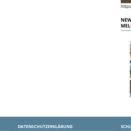
https
NEWS
MEL
DATENSCHUTZERKLÄRUNG
SCH