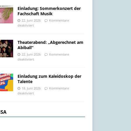
Einladung: Sommerkonzert der
Fachschaft Musik
22. Juni 2026
Kommentare
deaktiviert
Theaterabend: „Abgerechnet am
Abiball“
22. Juni 2026
Kommentare
deaktiviert
Einladung zum Kaleidoskop der
Talente
18. Juni 2026
Kommentare
deaktiviert
SA