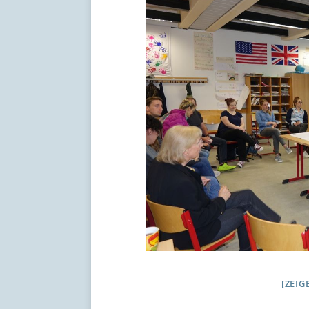
[ 17. Juli 2026 ]
Schöne Som
[ZEIG