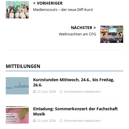
VORHERIGER
Medienscouts – der neue Diff-Kurs!
NÄCHSTER
Weihnachten am CFG
MITTEILUNGEN
Kurzstunden Mittwoch, 24.6., bis Freitag,
26.6.
22. Juni 2026
Kommentare deaktiviert
Einladung: Sommerkonzert der Fachschaft
Musik
22. Juni 2026
Kommentare deaktiviert