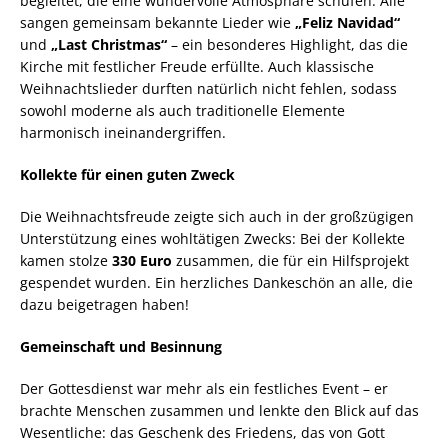
begleitet, die eine wundervolle Atmosphäre schufen. Alle
sangen gemeinsam bekannte Lieder wie
„Feliz Navidad“
und
„Last Christmas“
– ein besonderes Highlight, das die
Kirche mit festlicher Freude erfüllte. Auch klassische
Weihnachtslieder durften natürlich nicht fehlen, sodass
sowohl moderne als auch traditionelle Elemente
harmonisch ineinandergriffen.
Kollekte für einen guten Zweck
Die Weihnachtsfreude zeigte sich auch in der großzügigen
Unterstützung eines wohltätigen Zwecks: Bei der Kollekte
kamen stolze
330 Euro
zusammen, die für ein Hilfsprojekt
gespendet wurden. Ein herzliches Dankeschön an alle, die
dazu beigetragen haben!
Gemeinschaft und Besinnung
Der Gottesdienst war mehr als ein festliches Event – er
brachte Menschen zusammen und lenkte den Blick auf das
Wesentliche: das Geschenk des Friedens, das von Gott