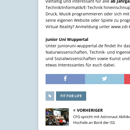
vielfältig und interessant für alle
ab Jahrga
Technik/Informatik/E-Technik hineinschnu
Druck, Musik programmieren oder sich mit 
seine eigenen Website oder Spiele zu pro
Virtual Reality? Anmeldung unter www.zdi-
Junior Uni Wuppertal
Unter junioruni-wuppertal.de findet ihr d
Naturwissenschaften, Technik- und Ingenie
und Sozialwissenschaften sowie Kunst und
etwas Interessantes für euch dabei.
FIT FOR LIFE
VORHERIGER
CFG spricht mit Astronaut Akihik
Hochide an Bord der ISS