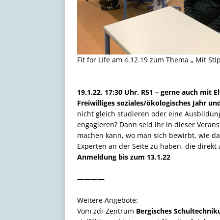
Fit for Life am 4.12.19 zum Thema „ Mit St
19.1.22, 17:30 Uhr, R51 – gerne auch mit El
Freiwilliges soziales/ökologisches Jahr un
nicht gleich studieren oder eine Ausbildun
engagieren? Dann seid ihr in dieser Veranst
machen kann, wo man sich bewirbt, wie das 
Experten an der Seite zu haben, die direkt
Anmeldung bis zum 13.1.22
————
Weitere Angebote:
Vom zdi-Zentrum
Bergisches Schultechni