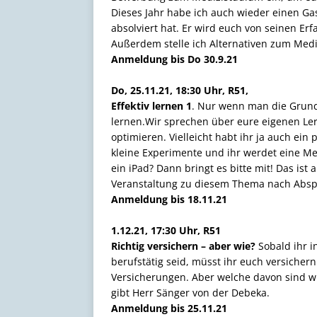
Dieses Jahr habe ich auch wieder einen Gas
absolviert hat. Er wird euch von seinen E
Außerdem stelle ich Alternativen zum Medi
Anmeldung bis Do 30.9.21
Do, 25.11.21, 18:30 Uhr, R51,
Effektiv lernen 1
. Nur wenn man die Grund
lernen.Wir sprechen über eure eigenen Le
optimieren. Vielleicht habt ihr ja auch ein
kleine Experimente und ihr werdet eine Met
ein iPad? Dann bringt es bitte mit! Das ist 
Veranstaltung zu diesem Thema nach Absp
Anmeldung bis 18.11.21
1.12.21, 17:30 Uhr, R51
Richtig versichern – aber wie?
Sobald ihr i
berufstätig seid, müsst ihr euch versichern.
Versicherungen. Aber welche davon sind wi
gibt Herr Sänger von der Debeka.
Anmeldung bis 25.11.21