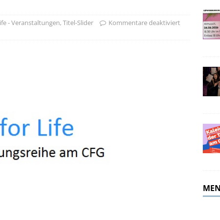
merferien!
ALLGEMEIN
Life - Veranstaltungen
,
Titel-Slider
Kommentare deaktiviert
MEN