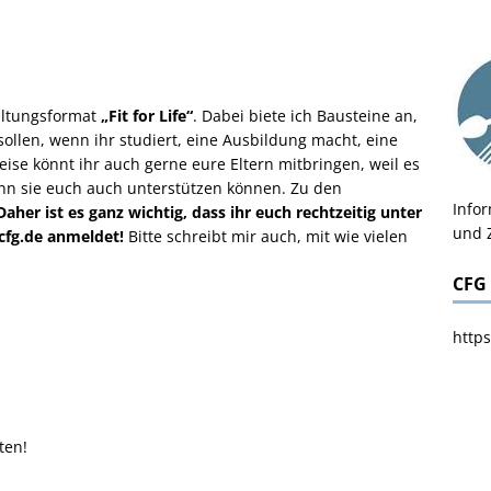
altungsformat
„Fit for Life“
. Dabei biete ich Bausteine an,
ollen, wenn ihr studiert, eine Ausbildung macht, eine
ise könnt ihr auch gerne eure Eltern mitbringen, weil es
nn sie euch auch unterstützen können. Zu den
Info
Daher ist es ganz wichtig, dass ihr euch rechtzeitig unter
und 
-cfg.de anmeldet!
Bitte schreibt mir auch, mit wie vielen
CFG
https
ten!