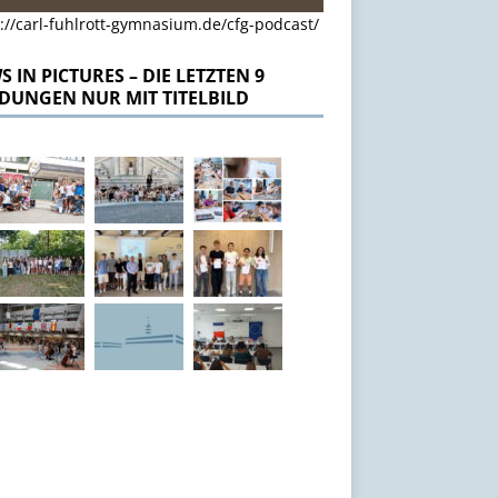
://carl-fuhlrott-gymnasium.de/cfg-podcast/
 IN PICTURES – DIE LETZTEN 9
DUNGEN NUR MIT TITELBILD