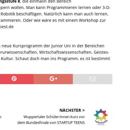
ngsstufe 8
, die einmalin den Bereich
ppern wollen. Man kann Programmieren lernen oder 3-D-
Robotik beschäftigen. Natürlich kann man auch lernen,
grammieren. Oder wie wäre es mit einem Workshop zur
best.de
as neue Kursprogramm der Junior Uni in der Bereichen
rurwissenschaften, Wirtschaftswissenschaften, Geistes-
 Kultur. Schaut doch man ins Programm, es ist bestimmt
NÄCHSTER
o
Wuppertaler Schüler:innen kurz vor
dem Bundesfinale von STARTUP TEENS