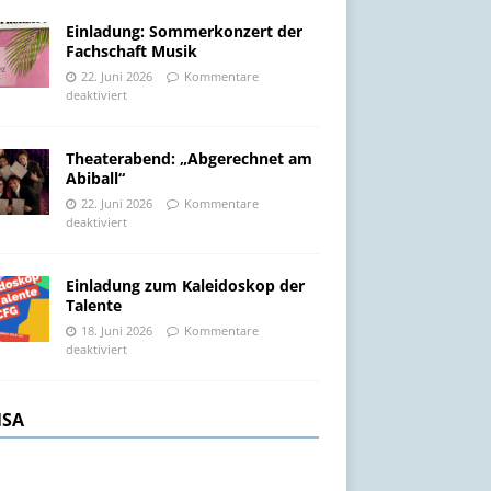
Einladung: Sommerkonzert der
Fachschaft Musik
22. Juni 2026
Kommentare
deaktiviert
Theaterabend: „Abgerechnet am
Abiball“
22. Juni 2026
Kommentare
deaktiviert
Einladung zum Kaleidoskop der
Talente
18. Juni 2026
Kommentare
deaktiviert
SA