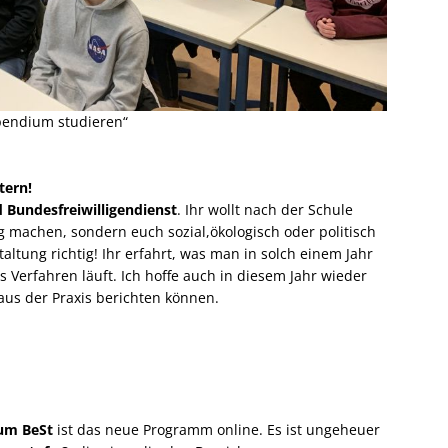
ipendium studieren“
tern!
d Bundesfreiwilligendienst
. Ihr wollt nach der Schule
g machen, sondern euch sozial,ökologisch oder politisch
altung richtig! Ihr erfahrt, was man in solch einem Jahr
Verfahren läuft. Ich hoffe auch in diesem Jahr wieder
 aus der Praxis berichten können.
kum BeSt
ist das neue Programm online. Es ist ungeheuer