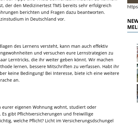
t, der den Medizinertest TMS bereits sehr erfolgreich
https
rfahrungen berichten und Fragen dazu beantworten.
zinstudium in Deutschland vor.
NEWS
MEL
lagen des Lernens versteht, kann man auch effektiv
rngewohnheiten und versuchen eure Lernstrategien zu
 paar Lerntricks, die ihr weiter geben könnt. Wir machen
hode lernen, bessere Mitschriften zu verfassen. Habt ihr
aber keine Bedingung! Bei Interesse, biete ich eine weitere
rache an.
n eurer eigenen Wohnung wohnt, studiert oder
 Es gibt Pflichtversicherungen und freiwillige
chtig, welche Pflicht? Licht im Versicherungsdschungel