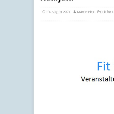
[ 17. Juli 2026 ]
Schöne Som
31. August 2021
Martin Pick
Fit for 