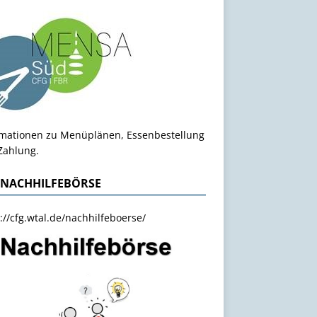
rmationen zu Menüplänen, Essenbestellung
Zahlung.
 NACHHILFEBÖRSE
://cfg.wtal.de/nachhilfeboerse/