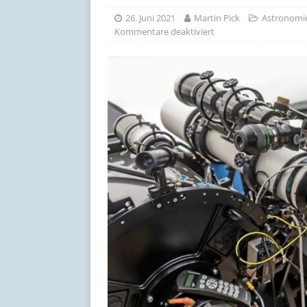
[ 17. Juli 2026 ]
Schöne Som
26. Juni 2021
Martin Pick
Astronomi
Kommentare deaktiviert