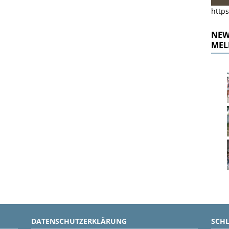
https
NEWS
MEL
DATENSCHUTZERKLÄRUNG
SCH