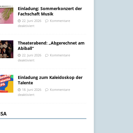
Einladung: Sommerkonzert der
Fachschaft Musik
22. Juni 2026
Kommentare
deaktiviert
Theaterabend: „Abgerechnet am
Abiball“
22. Juni 2026
Kommentare
deaktiviert
Einladung zum Kaleidoskop der
Talente
18. Juni 2026
Kommentare
deaktiviert
SA