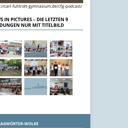
://carl-fuhlrott-gymnasium.de/cfg-podcast/
 IN PICTURES – DIE LETZTEN 9
DUNGEN NUR MIT TITELBILD
LAGWÖRTER-WOLKE