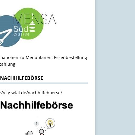
rmationen zu Menüplänen, Essenbestellung
Zahlung.
 NACHHILFEBÖRSE
://cfg.wtal.de/nachhilfeboerse/