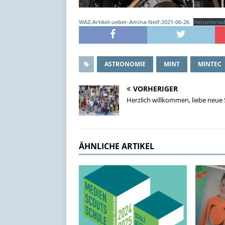
WAZ-Artikel-ueber-Amina-Neif-2021-06-26
Herunterla
ASTRONOMIE
MINT
MINTEC
VORHERIGER
Herzlich willkommen, liebe neue 
ÄHNLICHE ARTIKEL