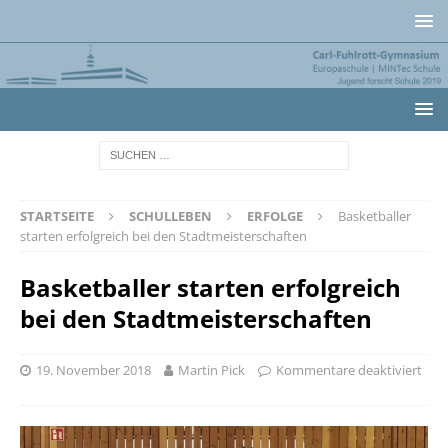
STARTSEITE
SCHULLEBEN
ERFOLGE
Basketballer
starten erfolgreich bei den Stadtmeisterschaften
Basketballer starten erfolgreich
bei den Stadtmeisterschaften
19. November 2018
Martin Pick
Kommentare deaktiviert