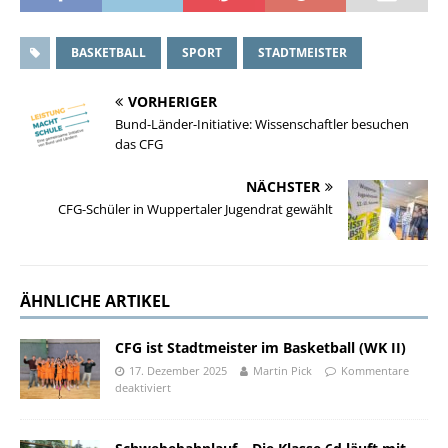
BASKETBALL
SPORT
STADTMEISTER
VORHERIGER
Bund-Länder-Initiative: Wissenschaftler besuchen
das CFG
NÄCHSTER
CFG-Schüler in Wuppertaler Jugendrat gewählt
ÄHNLICHE ARTIKEL
CFG ist Stadtmeister im Basketball (WK II)
17. Dezember 2025
Martin Pick
Kommentare
deaktiviert