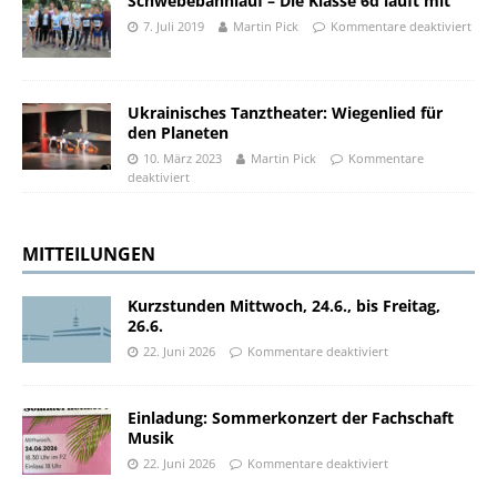
Schwebebahnlauf – Die Klasse 6d läuft mit
7. Juli 2019
Martin Pick
Kommentare deaktiviert
Ukrainisches Tanztheater: Wiegenlied für
den Planeten
10. März 2023
Martin Pick
Kommentare
deaktiviert
MITTEILUNGEN
Kurzstunden Mittwoch, 24.6., bis Freitag,
26.6.
22. Juni 2026
Kommentare deaktiviert
Einladung: Sommerkonzert der Fachschaft
Musik
22. Juni 2026
Kommentare deaktiviert