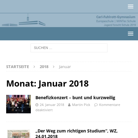
STARTSEITE
2018
Januar
Monat:
Januar 2018
Benefizkonzert – bunt und kurzweilig
24. Januar 2018
Martin Pick
Kommentare
deaktiviert
„Der Weg zum richtigen Studium“, WZ,
24.01.2018