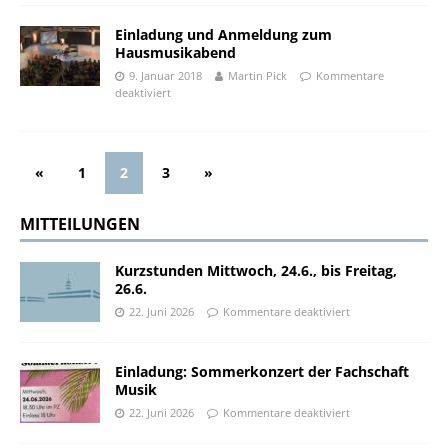
Einladung und Anmeldung zum
Hausmusikabend
9. Januar 2018
Martin Pick
Kommentare
deaktiviert
«
1
2
3
»
MITTEILUNGEN
Kurzstunden Mittwoch, 24.6., bis Freitag,
26.6.
22. Juni 2026
Kommentare deaktiviert
Einladung: Sommerkonzert der Fachschaft
Musik
22. Juni 2026
Kommentare deaktiviert