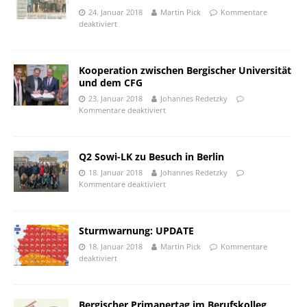
24. Januar 2018
Martin Pick
Kommentare
deaktiviert
Kooperation zwischen Bergischer Universität
und dem CFG
23. Januar 2018
Johannes Redetzky
Kommentare deaktiviert
Q2 Sowi-LK zu Besuch in Berlin
18. Januar 2018
Johannes Redetzky
Kommentare deaktiviert
Sturmwarnung: UPDATE
18. Januar 2018
Martin Pick
Kommentare
deaktiviert
Bergischer Primanertag im Berufskolleg