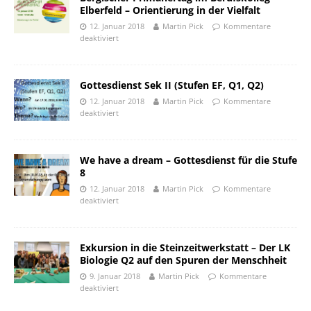
Elberfeld – Orientierung in der Vielfalt
12. Januar 2018
Martin Pick
Kommentare
deaktiviert
Gottesdienst Sek II (Stufen EF, Q1, Q2)
12. Januar 2018
Martin Pick
Kommentare
deaktiviert
We have a dream – Gottesdienst für die Stufe
8
12. Januar 2018
Martin Pick
Kommentare
deaktiviert
Exkursion in die Steinzeitwerkstatt – Der LK
Biologie Q2 auf den Spuren der Menschheit
9. Januar 2018
Martin Pick
Kommentare
deaktiviert