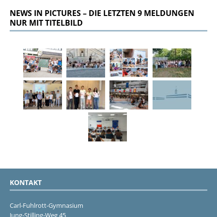
NEWS IN PICTURES – DIE LETZTEN 9 MELDUNGEN
NUR MIT TITELBILD
KONTAKT
Carl-Fuhlrott-Gymnasium
Jung-Stilling-Weg 45