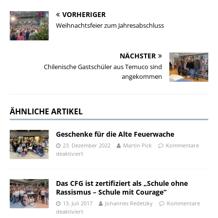
VORHERIGER
Weihnachtsfeier zum Jahresabschluss
NÄCHSTER
Chilenische Gastschüler aus Temuco sind
angekommen
ÄHNLICHE ARTIKEL
Geschenke für die Alte Feuerwache
23. Dezember 2022
Martin Pick
Kommentare
deaktiviert
Das CFG ist zertifiziert als „Schule ohne
Rassismus – Schule mit Courage“
13. Juli 2017
Johannes Redetzky
Kommentare
deaktiviert