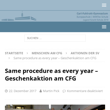
STARTSEITE
MENSCHEN AM CFG
AKTIONEN DER SV
Same procedure as every year – Geschenkaktion am CFG
Same procedure as every year –
Geschenkaktion am CFG
22. Dezember 2017
Martin Pick
Kommentare deaktiviert