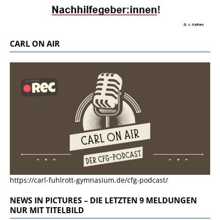
CARL ON AIR
https://carl-fuhlrott-gymnasium.de/cfg-podcast/
NEWS IN PICTURES – DIE LETZTEN 9 MELDUNGEN
NUR MIT TITELBILD