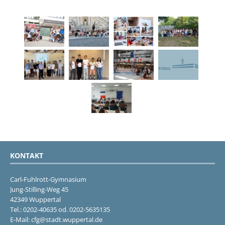
KONTAKT
Carl-Fuhlrott-Gymnasium
Jung-Stilling-Weg 45
42349 Wuppertal
Tel.: 0202-40635 od. 0202-5635135
E-Mail: cfg@stadt.wuppertal.de