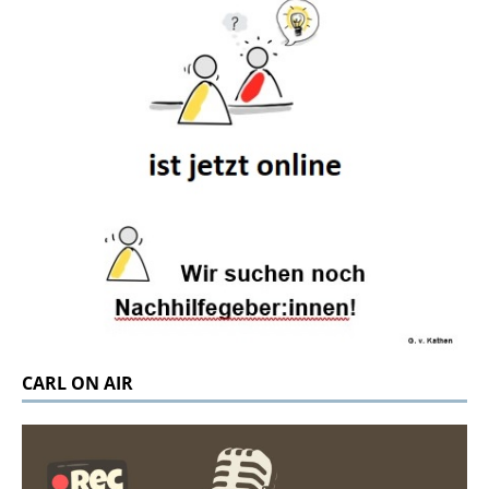
CARL ON AIR