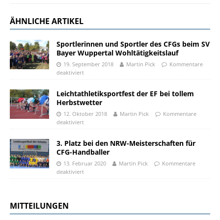
ÄHNLICHE ARTIKEL
Sportlerinnen und Sportler des CFGs beim SV
Bayer Wuppertal Wohltätigkeitslauf
19. September 2018
Martin Pick
Kommentare
deaktiviert
Leichtathletiksportfest der EF bei tollem
Herbstwetter
12. Oktober 2018
Martin Pick
Kommentare
deaktiviert
3. Platz bei den NRW-Meisterschaften für
CFG-Handballer
13. Februar 2020
Martin Pick
Kommentare
deaktiviert
MITTEILUNGEN