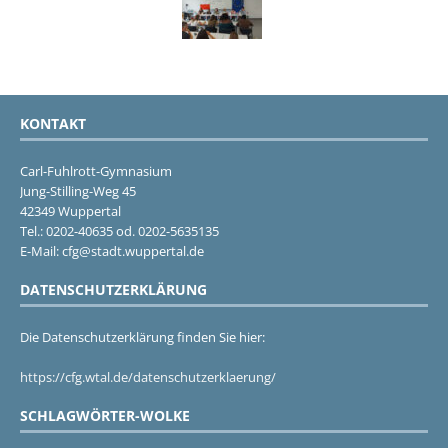
KONTAKT
Carl-Fuhlrott-Gymnasium
Jung-Stilling-Weg 45
42349 Wuppertal
Tel.: 0202-40635 od. 0202-5635135
E-Mail: cfg@stadt.wuppertal.de
DATENSCHUTZERKLÄRUNG
Die Datenschutzerklärung finden Sie hier:
https://cfg.wtal.de/datenschutzerklaerung/
SCHLAGWÖRTER-WOLKE