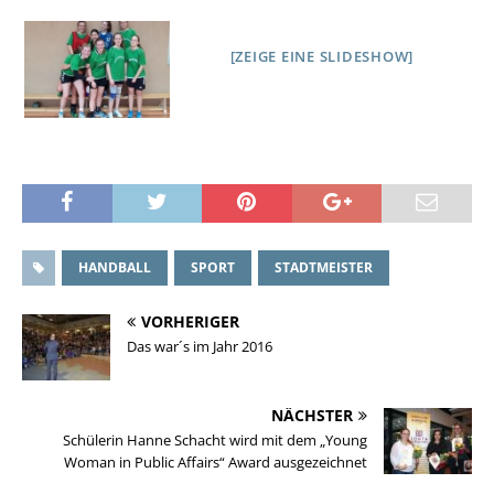
[ZEIGE EINE SLIDESHOW]
HANDBALL
SPORT
STADTMEISTER
VORHERIGER
Das war´s im Jahr 2016
NÄCHSTER
Schülerin Hanne Schacht wird mit dem „Young
Woman in Public Affairs“ Award ausgezeichnet