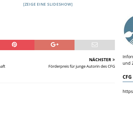
[ZEIGE EINE SLIDESHOW]
Info
NÄCHSTER
und 
aft
Förderpreis für junge Autorin des CFG
CFG
https