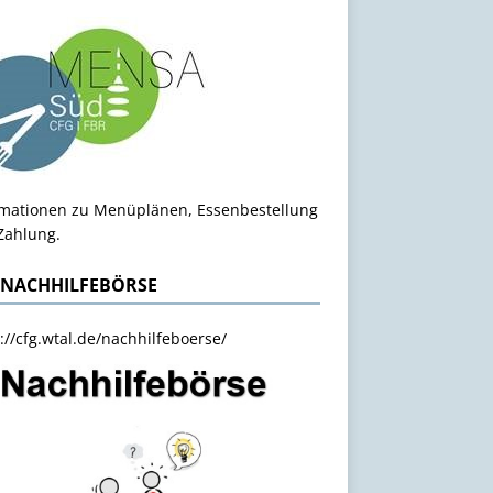
rmationen zu Menüplänen, Essenbestellung
Zahlung.
 NACHHILFEBÖRSE
://cfg.wtal.de/nachhilfeboerse/