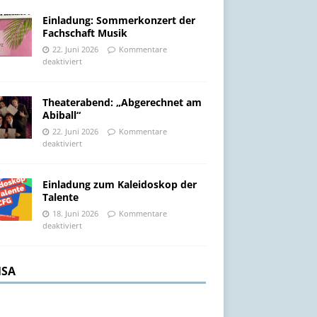
Einladung: Sommerkonzert der
Fachschaft Musik
22. Juni 2026
Kommentare
deaktiviert
Theaterabend: „Abgerechnet am
Abiball“
22. Juni 2026
Kommentare
deaktiviert
Einladung zum Kaleidoskop der
Talente
18. Juni 2026
Kommentare
deaktiviert
SA