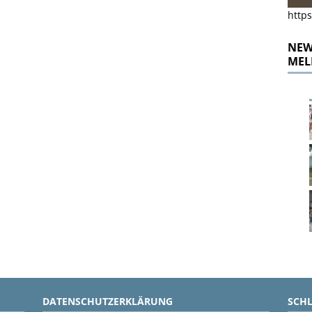
https
NEWS
MEL
DATENSCHUTZERKLÄRUNG
SCH