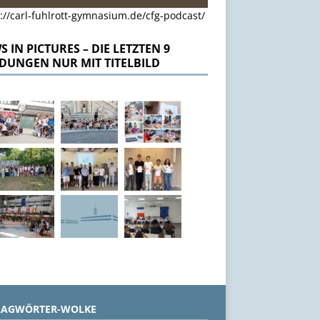
://carl-fuhlrott-gymnasium.de/cfg-podcast/
 IN PICTURES – DIE LETZTEN 9
DUNGEN NUR MIT TITELBILD
LAGWÖRTER-WOLKE