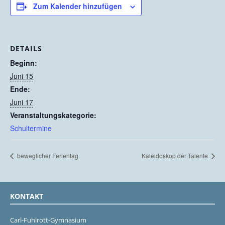
Zum Kalender hinzufügen
DETAILS
Beginn:
Juni 15
Ende:
Juni 17
Veranstaltungskategorie:
Schultermine
beweglicher Ferientag
Kaleidoskop der Talente
KONTAKT
Carl-Fuhlrott-Gymnasium