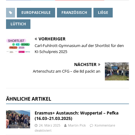
EUROPASCHULE
FRANZÖSISCH
LIÈGE
LÜTTICH
VORHERIGER
Carl-Fuhlrott-Gymnasium auf der Shortlist für den
KI-Schulpreis 2025
NÄCHSTER
Artenschutz am CFG – die 8d packt an
ÄHNLICHE ARTIKEL
Erasmus+ Austausch: Wuppertal – Pefka
(16.03–21.03.2025)
24. März 2025
Martin Pick
Kommentare
deaktiviert