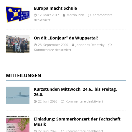
Europa macht Schule
12. März 2017
Martin Pick
Kommentare
deaktiviert
On dit „Bonjour“ de Wuppertal!
28. September 2020
Johannes Redetzky
Kommentare deaktiviert
MITTEILUNGEN
Kurzstunden Mittwoch, 24.6., bis Freitag,
26.6.
22. Juni 2026
Kommentare deaktiviert
Einladung: Sommerkonzert der Fachschaft
Musik
22. Juni 2026
Kommentare deaktiviert