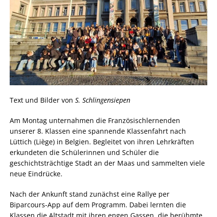
Text und Bilder von
S. Schlingensiepen
Am Montag unternahmen die Französischlernenden
unserer 8. Klassen eine spannende Klassenfahrt nach
Lüttich (Liège) in Belgien. Begleitet von ihren Lehrkräften
erkundeten die Schülerinnen und Schüler die
geschichtsträchtige Stadt an der Maas und sammelten viele
neue Eindrücke.
Nach der Ankunft stand zunächst eine Rallye per
Biparcours-App auf dem Programm. Dabei lernten die
Klassen die Altstadt mit ihren engen Gassen, die berühmte