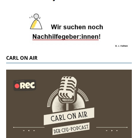
CARL ON AIR