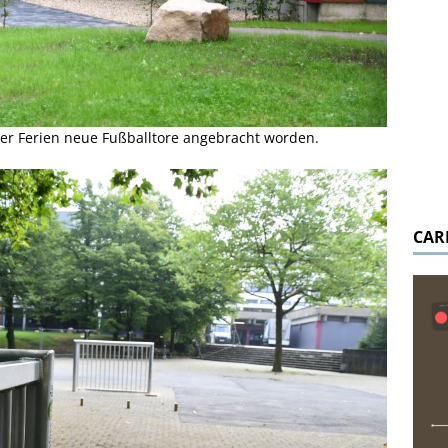
er Ferien neue Fußballtore angebracht worden.
CAR