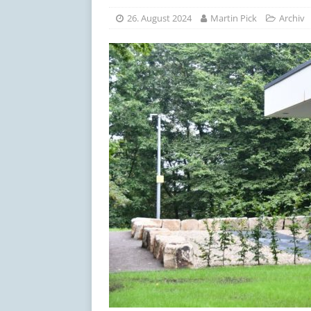
[ 17. Juli 2026 ]
Schöne Som
26. August 2024
Martin Pick
Archiv