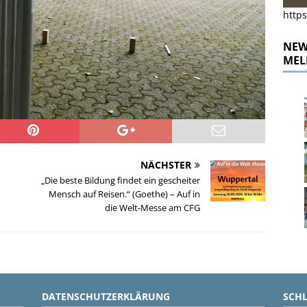
https
NEWS
MEL
NÄCHSTER
„Die beste Bildung findet ein gescheiter
Mensch auf Reisen.“ (Goethe) – Auf in
die Welt-Messe am CFG
DATENSCHUTZERKLÄRUNG
SCH