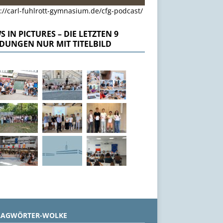
://carl-fuhlrott-gymnasium.de/cfg-podcast/
 IN PICTURES – DIE LETZTEN 9
DUNGEN NUR MIT TITELBILD
LAGWÖRTER-WOLKE