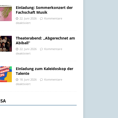
Einladung: Sommerkonzert der
Fachschaft Musik
22. Juni 2026
Kommentare
deaktiviert
Theaterabend: „Abgerechnet am
Abiball“
22. Juni 2026
Kommentare
deaktiviert
Einladung zum Kaleidoskop der
Talente
18. Juni 2026
Kommentare
deaktiviert
SA