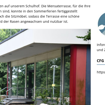
en auf unserem Schulhof. Die Mensaterrasse, für die Ihre
 sind, konnte in den Sommerferien fertiggestellt
h die Sitzmöbel, sodass die Terrasse eine schöne
ld der Rasen angewachsen und nutzbar ist.
Info
und 
CFG
https