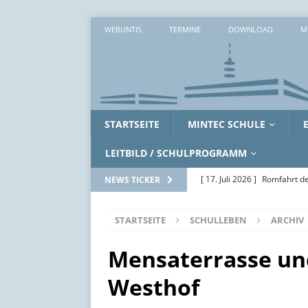
WEBUNTIS
TERMINE
DOWNLOAD
M
STARTSEITE
MINTEC SCHULE
LEITBILD / SCHULPROGRAMM
[ 17. Juli 2026 ]
Romfahrt de
NEWS TICKER
[ 16. Juli 2026 ]
Workshopwo
STARTSEITE
SCHULLEBEN
ARCHIV
ALLGEMEIN
[ 15. Juli 2026 ]
Zwei erlebni
Mensaterrasse un
[ 14. Juli 2026 ]
Zwischen Ak
Westhof
SoWi-LK
AUS DEM UNTE