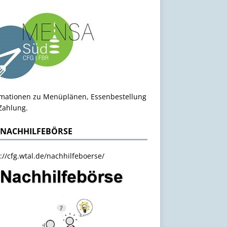
rmationen zu Menüplänen, Essenbestellung
Zahlung.
 NACHHILFEBÖRSE
://cfg.wtal.de/nachhilfeboerse/