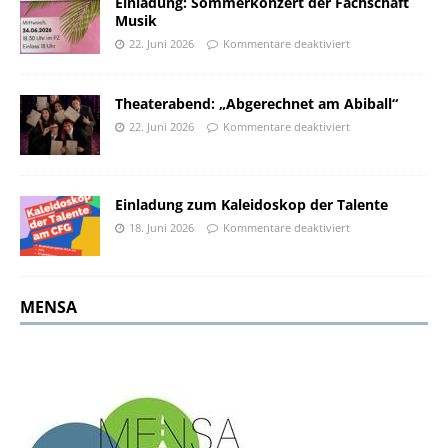
Einladung: Sommerkonzert der Fachschaft
Musik
22. Juni 2026
Kommentare deaktiviert
Theaterabend: „Abgerechnet am Abiball“
22. Juni 2026
Kommentare deaktiviert
Einladung zum Kaleidoskop der Talente
18. Juni 2026
Kommentare deaktiviert
MENSA