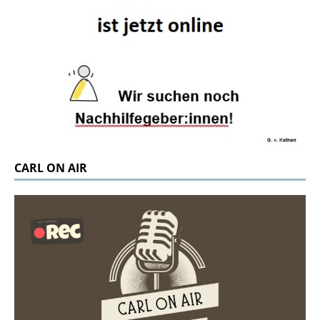
CARL ON AIR