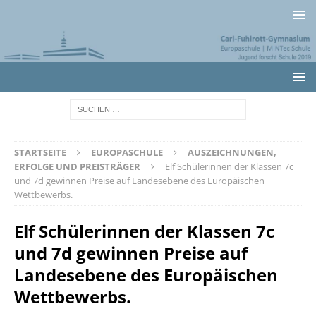
STARTSEITE
EUROPASCHULE
AUSZEICHNUNGEN,
ERFOLGE UND PREISTRÄGER
Elf Schülerinnen der Klassen 7c
und 7d gewinnen Preise auf Landesebene des Europäischen
Wettbewerbs.
Elf Schülerinnen der Klassen 7c
und 7d gewinnen Preise auf
Landesebene des Europäischen
Wettbewerbs.