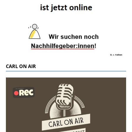
CARL ON AIR