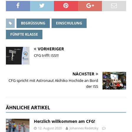
BEGRÜSSUNG
EINSCHULUNG
FÜNFTE KLASSE
VORHERIGER
CFG trifft ISS!!!
NÄCHSTER
CFG spricht mit Astronaut Akihiko Hochide an Bord
der ISS
ÄHNLICHE ARTIKEL
Herzlich willkommen am CFG!
12. August 2020
Johannes Redetzky