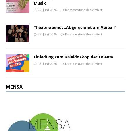
Musik
22. Juni 2026
Kommentare deaktiviert
Theaterabend: „Abgerechnet am Abiball“
22. Juni 2026
Kommentare deaktiviert
Einladung zum Kaleidoskop der Talente
18. Juni 2026
Kommentare deaktiviert
MENSA