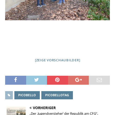
[ZEIGE VORSCHAUBILDER]
PICOBELLO
PICOBELLOTAG
VORHERIGER
„Der ‚Jugendversteher‘ der Republik am CFG“,