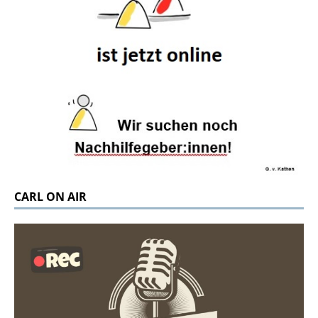
CARL ON AIR