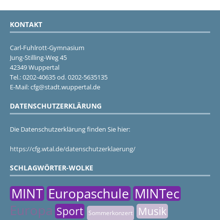
KONTAKT
Carl-Fuhlrott-Gymnasium
Jung-Stilling-Weg 45
42349 Wuppertal
Tel.: 0202-40635 od. 0202-5635135
E-Mail: cfg@stadt.wuppertal.de
DATENSCHUTZERKLÄRUNG
Die Datenschutzerklärung finden Sie hier:
https://cfg.wtal.de/datenschutzerklaerung/
SCHLAGWÖRTER-WOLKE
MINT
Europaschule
MINTec
Europa
Sport
Musik
Sommerkonzert