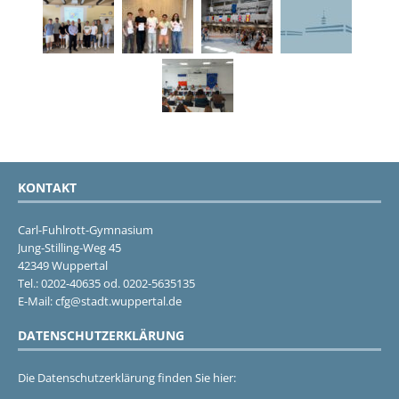
KONTAKT
Carl-Fuhlrott-Gymnasium
Jung-Stilling-Weg 45
42349 Wuppertal
Tel.: 0202-40635 od. 0202-5635135
E-Mail: cfg@stadt.wuppertal.de
DATENSCHUTZERKLÄRUNG
Die Datenschutzerklärung finden Sie hier: