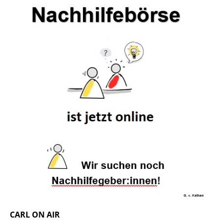
CARL ON AIR